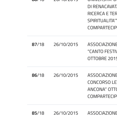
DI RENACAVAT
RICERCA E TER
SPIRITUALITA’
COMPARTECIP
87
/18
26/10/2015
ASSOCIAZIONE
“CANTO FESTIV
OTTOBRE 201
86
/18
26/10/2015
ASSOCIAZIONE
CONCORSO LET
ANCONA” OTTO
COMPARTECIP
85
/18
26/10/2015
ASSOCIAZIONE 