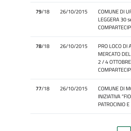
79
/18
26/10/2015
COMUNE DI UR
LEGGERA 30 s
COMPARTECIP
78
/18
26/10/2015
PRO LOCO DI 
MERCATO DEL 
2 / 4 OTTOBRE
COMPARTECIP
77
/18
26/10/2015
COMUNE DI M
INIZIATIVA “F
PATROCINIO 