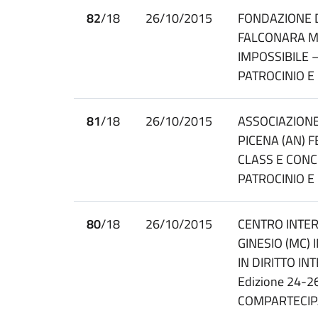
82
/18
26/10/2015
FONDAZIONE 
FALCONARA M
IMPOSSIBILE 
PATROCINIO 
81
/18
26/10/2015
ASSOCIAZION
PICENA (AN) F
CLASS E CONCE
PATROCINIO 
80
/18
26/10/2015
CENTRO INTER
GINESIO (MC)
IN DIRITTO IN
Edizione 24-
COMPARTECIP