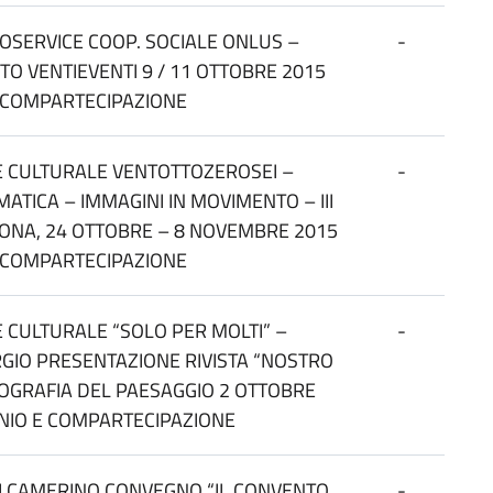
FOSERVICE COOP. SOCIALE ONLUS –
-
TO VENTIEVENTI 9 / 11 OTTOBRE 2015
E COMPARTECIPAZIONE
E CULTURALE VENTOTTOZEROSEI –
-
ATICA – IMMAGINI IN MOVIMENTO – III
ONA, 24 OTTOBRE – 8 NOVEMBRE 2015
E COMPARTECIPAZIONE
 CULTURALE “SOLO PER MOLTI” –
-
RGIO PRESENTAZIONE RIVISTA “NOSTRO
EOGRAFIA DEL PAESAGGIO 2 OTTOBRE
NIO E COMPARTECIPAZIONE
DI CAMERINO CONVEGNO “IL CONVENTO
-