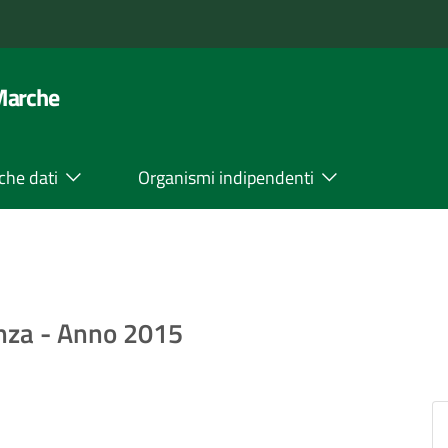
 Marche
che dati
Organismi indipendenti
enza - Anno 2015