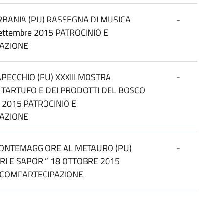
BANIA (PU) RASSEGNA DI MUSICA
-
ettembre 2015 PATROCINIO E
AZIONE
APECCHIO (PU) XXXIII MOSTRA
-
TARTUFO E DEI PRODOTTI DEL BOSCO
 2015 PATROCINIO E
AZIONE
ONTEMAGGIORE AL METAURO (PU)
-
IORI E SAPORI” 18 OTTOBRE 2015
E COMPARTECIPAZIONE