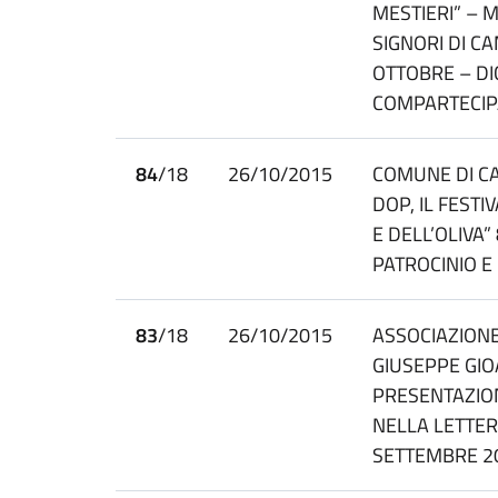
MESTIERI” – M
SIGNORI DI C
OTTOBRE – DI
COMPARTECIP
84
/18
26/10/2015
COMUNE DI CA
DOP, IL FEST
E DELL’OLIVA”
PATROCINIO 
83
/18
26/10/2015
ASSOCIAZIONE
GIUSEPPE GIO
PRESENTAZIO
NELLA LETTE
SETTEMBRE 2