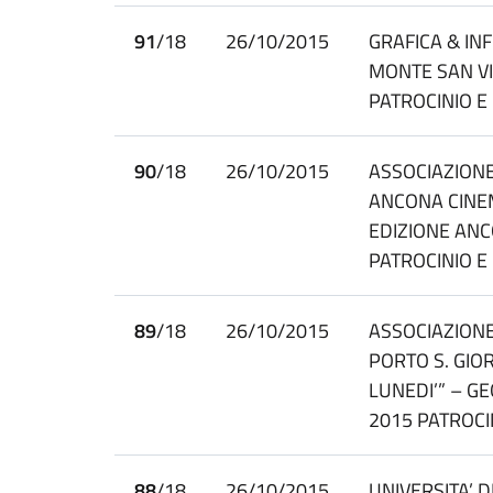
91
/18
26/10/2015
GRAFICA & IN
MONTE SAN VI
PATROCINIO 
90
/18
26/10/2015
ASSOCIAZION
ANCONA CINEM
EDIZIONE ANC
PATROCINIO 
89
/18
26/10/2015
ASSOCIAZIONE
PORTO S. GIO
LUNEDI’” – G
2015 PATROCI
88
/18
26/10/2015
UNIVERSITA’ 