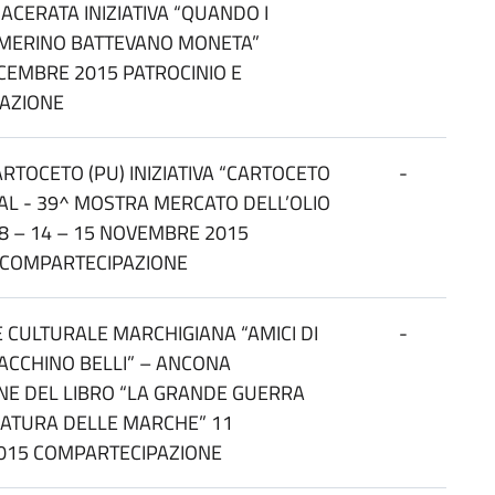
ACERATA INIZIATIVA “QUANDO I
AMERINO BATTEVANO MONETA”
CEMBRE 2015 PATROCINIO E
AZIONE
RTOCETO (PU) INIZIATIVA “CARTOCETO
-
IVAL - 39^ MOSTRA MERCATO DELL’OLIO
 8 – 14 – 15 NOVEMBRE 2015
E COMPARTECIPAZIONE
 CULTURALE MARCHIGIANA “AMICI DI
-
ACCHINO BELLI” – ANCONA
NE DEL LIBRO “LA GRANDE GUERRA
RATURA DELLE MARCHE” 11
015 COMPARTECIPAZIONE