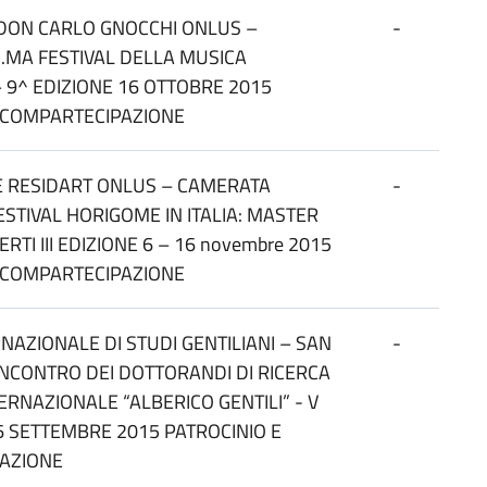
DON CARLO GNOCCHI ONLUS –
-
.MA FESTIVAL DELLA MUSICA
– 9^ EDIZIONE 16 OTTOBRE 2015
E COMPARTECIPAZIONE
E RESIDART ONLUS – CAMERATA
-
ESTIVAL HORIGOME IN ITALIA: MASTER
RTI III EDIZIONE 6 – 16 novembre 2015
E COMPARTECIPAZIONE
NAZIONALE DI STUDI GENTILIANI – SAN
-
 INCONTRO DEI DOTTORANDI DI RICERCA
TERNAZIONALE “ALBERICO GENTILI” - V
26 SETTEMBRE 2015 PATROCINIO E
AZIONE