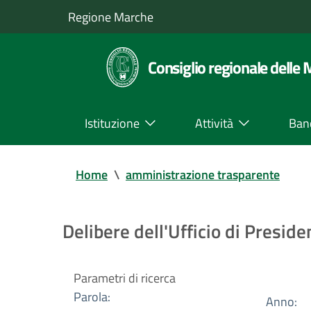
Regione Marche
Consiglio regionale delle
Istituzione
Attività
Ban
Home
\
amministrazione trasparente
Delibere dell'Ufficio di Presid
Parametri di ricerca
Parola:
Anno: