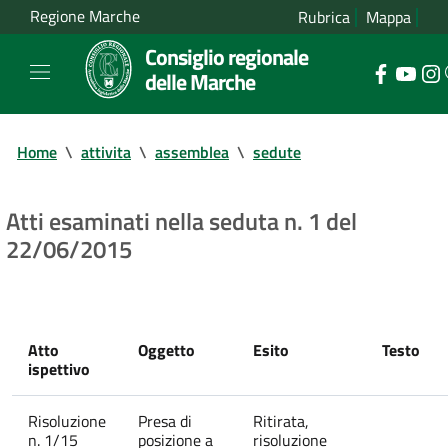
Regione Marche
Rubrica
Mappa
Consiglio regionale
delle Marche
Home
\
attivita
\
assemblea
\
sedute
Atti esaminati nella seduta n. 1 del
22/06/2015
Atto
Oggetto
Esito
Testo
ispettivo
Risoluzione
Presa di
Ritirata,
n. 1/15
posizione a
risoluzione