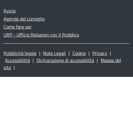
Avvisi
Agenda del consiglio
Come fare per
URP - Ufficio Relazioni con il Pubblico
Pubblicità legale
|
Note Legali
|
Cookie
|
Privacy
|
Accessibilità
|
Dichiarazione di accessibilità
|
Mappa del
sito
|