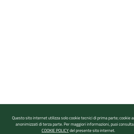
Questo sito internet utilizza solo cookie tecnici di prima parte; cookie an
anonimizzati di terza parte. Per maggiori informazioni, puoi consulta
COOKIE POLICY
del presente sito internet.