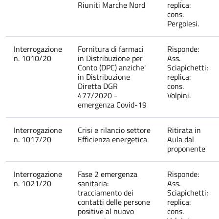
Riuniti Marche Nord
replica:
cons.
Pergolesi.
Interrogazione
Fornitura di farmaci
Risponde:
n. 1010/20
in Distribuzione per
Ass.
Conto (DPC) anziche'
Sciapichetti;
in Distribuzione
replica:
Diretta DGR
cons.
477/2020 -
Volpini.
emergenza Covid-19
Interrogazione
Crisi e rilancio settore
Ritirata in
n. 1017/20
Efficienza energetica
Aula dal
proponente
Interrogazione
Fase 2 emergenza
Risponde:
n. 1021/20
sanitaria:
Ass.
tracciamento dei
Sciapichetti;
contatti delle persone
replica:
positive al nuovo
cons.