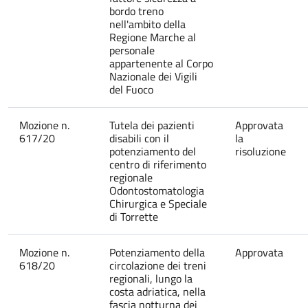
bordo treno
nell'ambito della
Regione Marche al
personale
appartenente al Corpo
Nazionale dei Vigili
del Fuoco
Mozione n.
Tutela dei pazienti
Approvata
617/20
disabili con il
la
potenziamento del
risoluzione
centro di riferimento
regionale
Odontostomatologia
Chirurgica e Speciale
di Torrette
Mozione n.
Potenziamento della
Approvata
618/20
circolazione dei treni
regionali, lungo la
costa adriatica, nella
fascia notturna dei