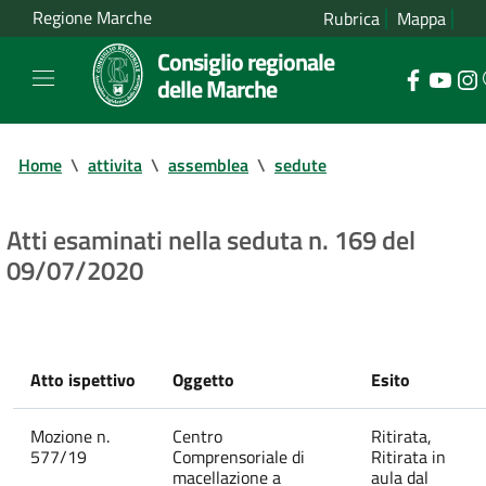
Regione Marche
Rubrica
Mappa
Consiglio regionale
delle Marche
Home
\
attivita
\
assemblea
\
sedute
Atti esaminati nella seduta n. 169 del
09/07/2020
Atto ispettivo
Oggetto
Esito
Mozione n.
Centro
Ritirata,
577/19
Comprensoriale di
Ritirata in
macellazione a
aula dal