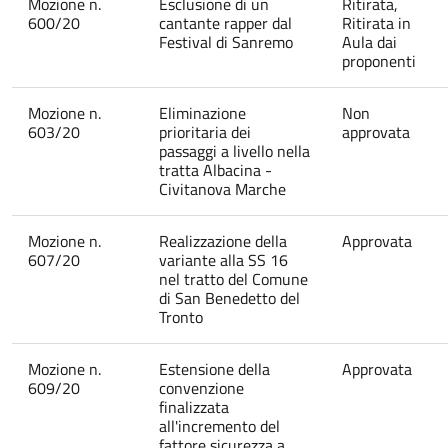
Mozione n.
Esclusione di un
Ritirata,
600/20
cantante rapper dal
Ritirata in
Festival di Sanremo
Aula dai
proponenti
Mozione n.
Eliminazione
Non
603/20
prioritaria dei
approvata
passaggi a livello nella
tratta Albacina -
Civitanova Marche
Mozione n.
Realizzazione della
Approvata
607/20
variante alla SS 16
nel tratto del Comune
di San Benedetto del
Tronto
Mozione n.
Estensione della
Approvata
609/20
convenzione
finalizzata
all'incremento del
fattore sicurezza a