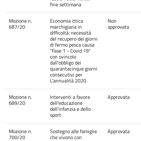
fine settimana
Mozione n.
Economia ittica
Non
687/20
marchigiana in
approvata
difficoltà: necessità
del recupero dei giorni
di fermo pesca causa
"Fase 1 - Covid 19"
con svincolo
dall'obbligo dei
quarantacinque giorni
consecutivi per
L'annualità 2020
Mozione n.
Interventi a favore
Approvata
689/20
dell'educazione
dell'infanzia e dello
sport
Mozione n.
Sostegno alle famiglie
Approvata
700/20
che vivono con