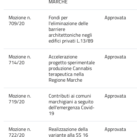
MARCHE
Mozione n.
Fondi per
Approvata
709/20
l'eliminazione delle
barriere
architettoniche negli
edifici privati L.13/89
Mozione n.
Accelerazione
Approvata
714/20
progetto sperimentale
produzione Cannabis
terapeutica nella
Regione Marche
Mozione n.
Contributi ai comuni
Approvata
719/20
marchigiani a seguito
dell'emergenza Covid-
19
Mozione n.
Realizzazione della
Approvata
722/20
variante alla SS 16