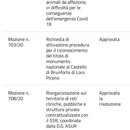
animali da affezione,
in difficoltà per le
conseguenze
dell'emergenza Covid
19
Mozione n.
Richiesta di
Approvata
703/20
attivazione procedura
per il riconoscimento
del titolo di
monumento
nazionale al Castello
di Brunforte di Loro
Piceno
Mozione n.
Riorganizzazione sul
Approvata
708/20
territorio di reti
la
cliniche, pubbliche e
risoluzione
strutture private
contrattualizzate con
il SSR, coordinate
dalla D.G. ASUR