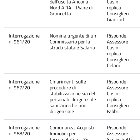
dell'uscita Ancona
Casini,
Nord A 14 - Piane di
replica
Grancetta
Consigliere
Giancarli
Interrogazione
Nomina urgente di un
Risponde
n. 961/20
Commissario per la
Assessore
strada statale Salaria
Casini,
replica
Consigliere
Celani
Interrogazione
Chiarimenti sulle
Risponde
n. 967/20
procedure di
Assessore
stabilizzazione sia del
Casini,
personale dirigenziale
replica
sanitario che non
Consigliere
dirigenziale
Fabbri
Interrogazione
Comunanza. Acquisti
Risponde
n. 968/20
Immobili per
Assessore
terremotati e CAS
Sciapichetti,