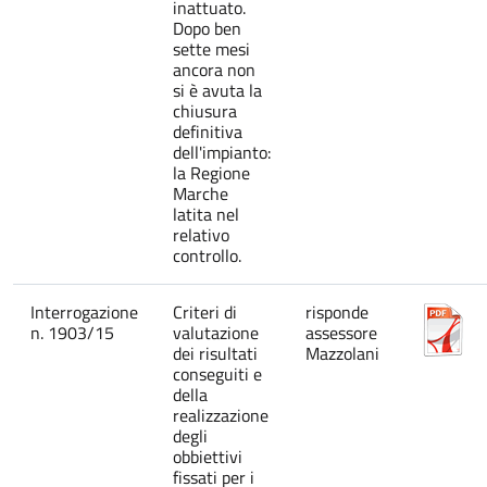
inattuato.
Dopo ben
sette mesi
ancora non
si è avuta la
chiusura
definitiva
dell'impianto:
la Regione
Marche
latita nel
relativo
controllo.
Interrogazione
Criteri di
risponde
n. 1903/15
valutazione
assessore
dei risultati
Mazzolani
conseguiti e
della
realizzazione
degli
obbiettivi
fissati per i