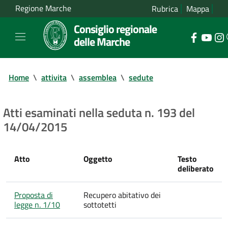
Regione Marche
Rubrica
Mappa
Consiglio regionale
delle Marche
Home
\
attivita
\
assemblea
\
sedute
Atti esaminati nella seduta n. 193 del
14/04/2015
Atto
Oggetto
Testo
deliberato
Proposta di
Recupero abitativo dei
legge n. 1/10
sottotetti