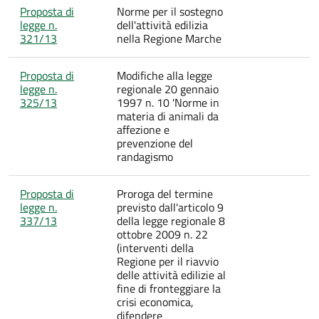
Proposta di
Norme per il sostegno
legge n.
dell'attività edilizia
321/13
nella Regione Marche
Proposta di
Modifiche alla legge
legge n.
regionale 20 gennaio
325/13
1997 n. 10 'Norme in
materia di animali da
affezione e
prevenzione del
randagismo
Proposta di
Proroga del termine
legge n.
previsto dall'articolo 9
337/13
della legge regionale 8
ottobre 2009 n. 22
(interventi della
Regione per il riavvio
delle attività edilizie al
fine di fronteggiare la
crisi economica,
difendere