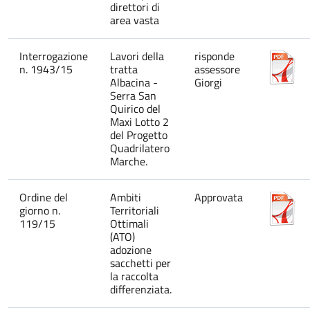
direttori di
area vasta
Interrogazione
Lavori della
risponde
n. 1943/15
tratta
assessore
Albacina -
Giorgi
Serra San
Quirico del
Maxi Lotto 2
del Progetto
Quadrilatero
Marche.
Ordine del
Ambiti
Approvata
giorno n.
Territoriali
119/15
Ottimali
(ATO)
adozione
sacchetti per
la raccolta
differenziata.