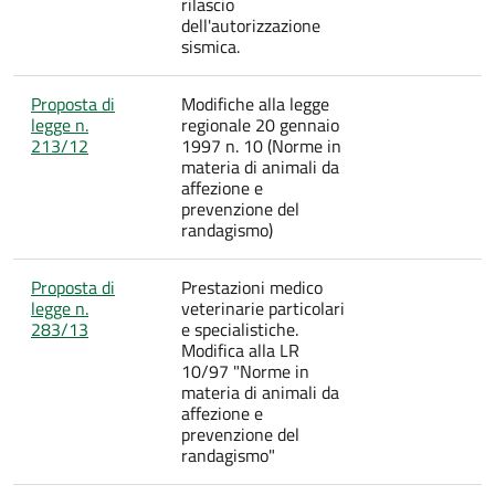
rilascio
dell'autorizzazione
sismica.
Proposta di
Modifiche alla legge
legge n.
regionale 20 gennaio
213/12
1997 n. 10 (Norme in
materia di animali da
affezione e
prevenzione del
randagismo)
Proposta di
Prestazioni medico
legge n.
veterinarie particolari
283/13
e specialistiche.
Modifica alla LR
10/97 "Norme in
materia di animali da
affezione e
prevenzione del
randagismo"