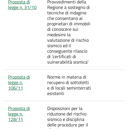
Proposta di
Provvedimenti della
legge n. 31/10
Regione a sostegno di
tecniche di indagine
che consentano ai
proprietari di immobili
di conoscere sui
medesimi la
valutazione di rischio
sismico ed il
conseguente rilascio
di 'certificati di
vulnerabilità sismica'
Proposta di
Norme in materia di
legge n.
recupero di sottotetti
106/11
e di locali seminterrati
esistenti
Proposta di
Disposizioni per la
legge n.
riduzione del rischio
128/11
sismico e disciplina
delle procedure per il