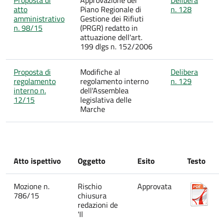
atto
Piano Regionale di
n. 128
amministrativo
Gestione dei Rifiuti
n. 98/15
(PRGR) redatto in
attuazione dell'art.
199 dlgs n. 152/2006
Proposta di
Modifiche al
Delibera
regolamento
regolamento interno
n. 129
interno n.
dell'Assemblea
12/15
legislativa delle
Marche
Atto ispettivo
Oggetto
Esito
Testo
Mozione n.
Rischio
Approvata
786/15
chiusura
redazioni de
'Il