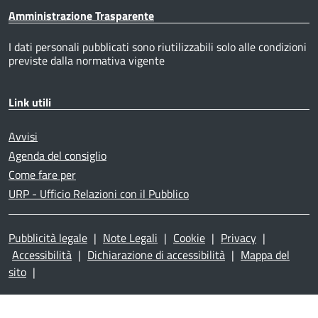
Amministrazione Trasparente
I dati personali pubblicati sono riutilizzabili solo alle condizioni
previste dalla normativa vigente
Link utili
Avvisi
Agenda del consiglio
Come fare per
URP - Ufficio Relazioni con il Pubblico
Pubblicità legale
|
Note Legali
|
Cookie
|
Privacy
|
Accessibilità
|
Dichiarazione di accessibilità
|
Mappa del
sito
|