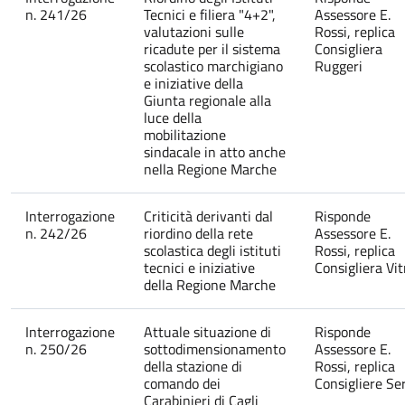
n. 241/26
Tecnici e filiera "4+2",
Assessore E.
valutazioni sulle
Rossi, replica
ricadute per il sistema
Consigliera
scolastico marchigiano
Ruggeri
e iniziative della
Giunta regionale alla
luce della
mobilitazione
sindacale in atto anche
nella Regione Marche
Interrogazione
Criticità derivanti dal
Risponde
n. 242/26
riordino della rete
Assessore E.
scolastica degli istituti
Rossi, replica
tecnici e iniziative
Consigliera Vit
della Regione Marche
Interrogazione
Attuale situazione di
Risponde
n. 250/26
sottodimensionamento
Assessore E.
della stazione di
Rossi, replica
comando dei
Consigliere Ser
Carabinieri di Cagli