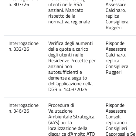
n. 307/26
utenti nelle RSA
Assessore
anziani. Mancato
Calcinaro,
rispetto della
replica
normativa regionale
Consigliera
Ruggeri
Interrogazione
Verifica degli aumenti
Risponde
n. 332/26
delle quote a carico
Assessore
degli utenti nelle
Calcinaro,
Residenze Protette per
replica
anziani non
Consigliera
autosufficienti e
Ruggeri
demenze a seguito
dell'applicazione della
DGR n. 1403/2025.
Interrogazione
Procedura di
Risponde
n. 346/26
Valutazione
Assessore
Ambientale Strategica
Consoli,
(VAS) per la
replicano i
localizzazione della
Consiglieri
discarica d'Ambito ATO
Caporossi e Se