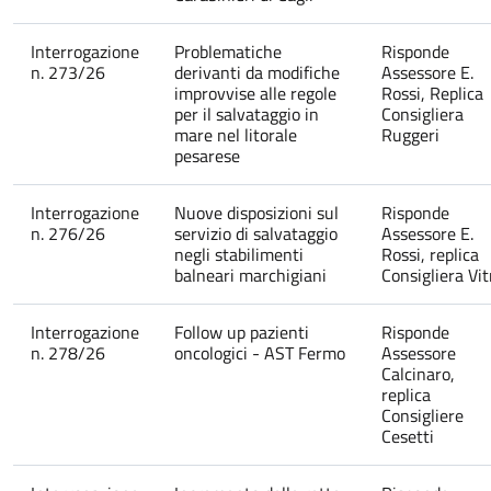
Interrogazione
Problematiche
Risponde
n. 273/26
derivanti da modifiche
Assessore E.
improvvise alle regole
Rossi, Replica
per il salvataggio in
Consigliera
mare nel litorale
Ruggeri
pesarese
Interrogazione
Nuove disposizioni sul
Risponde
n. 276/26
servizio di salvataggio
Assessore E.
negli stabilimenti
Rossi, replica
balneari marchigiani
Consigliera Vit
Interrogazione
Follow up pazienti
Risponde
n. 278/26
oncologici - AST Fermo
Assessore
Calcinaro,
replica
Consigliere
Cesetti