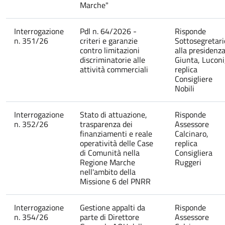
Marche"
Interrogazione
Pdl n. 64/2026 -
Risponde
n. 351/26
criteri e garanzie
Sottosegretari
contro limitazioni
alla presidenz
discriminatorie alle
Giunta, Luconi
attività commerciali
replica
Consigliere
Nobili
Interrogazione
Stato di attuazione,
Risponde
n. 352/26
trasparenza dei
Assessore
finanziamenti e reale
Calcinaro,
operatività delle Case
replica
di Comunità nella
Consigliera
Regione Marche
Ruggeri
nell'ambito della
Missione 6 del PNRR
Interrogazione
Gestione appalti da
Risponde
n. 354/26
parte di Direttore
Assessore