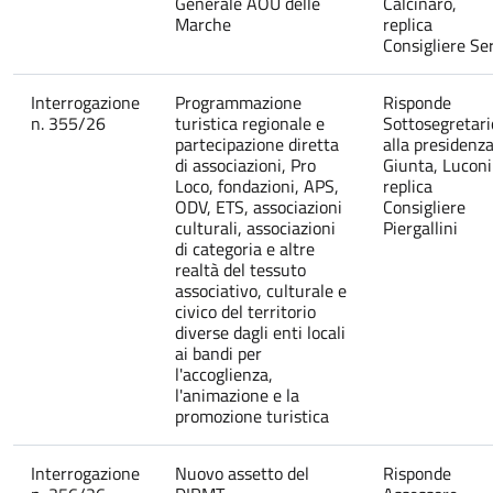
Generale AOU delle
Calcinaro,
Marche
replica
Consigliere Ser
Interrogazione
Programmazione
Risponde
n. 355/26
turistica regionale e
Sottosegretari
partecipazione diretta
alla presidenz
di associazioni, Pro
Giunta, Luconi
Loco, fondazioni, APS,
replica
ODV, ETS, associazioni
Consigliere
culturali, associazioni
Piergallini
di categoria e altre
realtà del tessuto
associativo, culturale e
civico del territorio
diverse dagli enti locali
ai bandi per
l'accoglienza,
l'animazione e la
promozione turistica
Interrogazione
Nuovo assetto del
Risponde