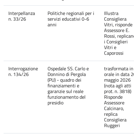
Interpellanza
Politiche regionali per i
Illustra
n. 33/26
servizi educativi 0-6
Consigliera
anni
Vitri, risponde
Assessore E.
Rossi, replican
i Consiglieri
Vitri e
Caporossi
Interrogazione
Ospedale SS. Carlo e
trasformata in
n. 134/26
Donnino di Pergola
orale in data 
(PU) - quadro dei
maggio 2026
finanziamenti e
(nota agli atti
garanzie sul reale
prot. n. 3818)
funzionamento del
Risponde
presidio
Assessore
Calcinaro,
replica
Consigliera
Ruggeri