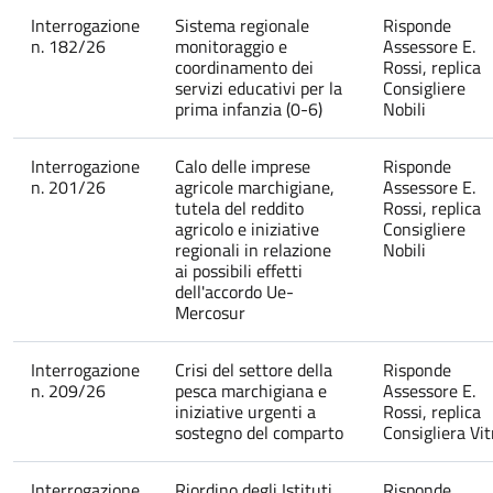
Interrogazione
Sistema regionale
Risponde
n. 182/26
monitoraggio e
Assessore E.
coordinamento dei
Rossi, replica
servizi educativi per la
Consigliere
prima infanzia (0-6)
Nobili
Interrogazione
Calo delle imprese
Risponde
n. 201/26
agricole marchigiane,
Assessore E.
tutela del reddito
Rossi, replica
agricolo e iniziative
Consigliere
regionali in relazione
Nobili
ai possibili effetti
dell'accordo Ue-
Mercosur
Interrogazione
Crisi del settore della
Risponde
n. 209/26
pesca marchigiana e
Assessore E.
iniziative urgenti a
Rossi, replica
sostegno del comparto
Consigliera Vit
Interrogazione
Riordino degli Istituti
Risponde