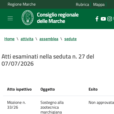
Regione Marche
Rubrica
Mappa
Consiglio regionale
delle Marche
Home
\
attivita
\
assemblea
\
sedute
Atti esaminati nella seduta n. 27 del
07/07/2026
Atto ispettivo
Oggetto
Esito
Mozione n.
Sostegno alla
Non approvata
33/26
zootecnica
marchigiana