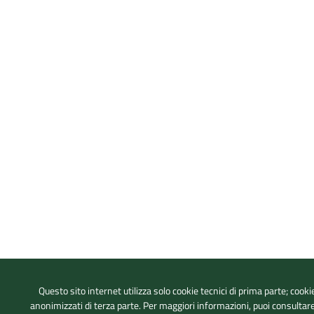
Questo sito internet utilizza solo cookie tecnici di prima parte; cookie
anonimizzati di terza parte. Per maggiori informazioni, puoi consultar