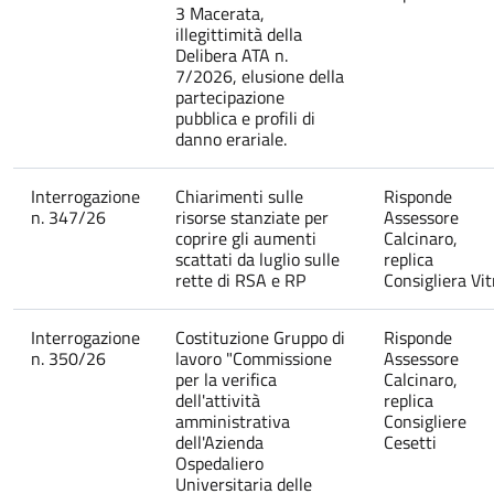
3 Macerata,
illegittimità della
Delibera ATA n.
7/2026, elusione della
partecipazione
pubblica e profili di
danno erariale.
Interrogazione
Chiarimenti sulle
Risponde
n. 347/26
risorse stanziate per
Assessore
coprire gli aumenti
Calcinaro,
scattati da luglio sulle
replica
rette di RSA e RP
Consigliera Vit
Interrogazione
Costituzione Gruppo di
Risponde
n. 350/26
lavoro "Commissione
Assessore
per la verifica
Calcinaro,
dell'attività
replica
amministrativa
Consigliere
dell'Azienda
Cesetti
Ospedaliero
Universitaria delle