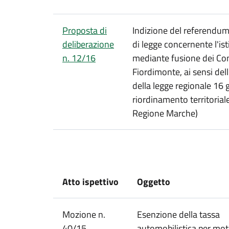
Proposta di
Indizione del referendum 
deliberazione
di legge concernente l'i
n. 12/16
mediante fusione dei Com
Fiordimonte, ai sensi dell
della legge regionale 16
riordinamento territorial
Regione Marche)
Atto ispettivo
Oggetto
Mozione n.
Esenzione della tassa
40/15
automobilistica per mot