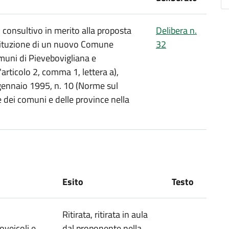
consultivo in merito alla proposta
Delibera n.
stituzione di un nuovo Comune
32
uni di Pievebovigliana e
'articolo 2, comma 1, lettera a),
 gennaio 1995, n. 10 (Norme sul
e dei comuni e delle province nella
Esito
Testo
Ritirata, ritirata in aula
oveicoli e
dal proponente nella