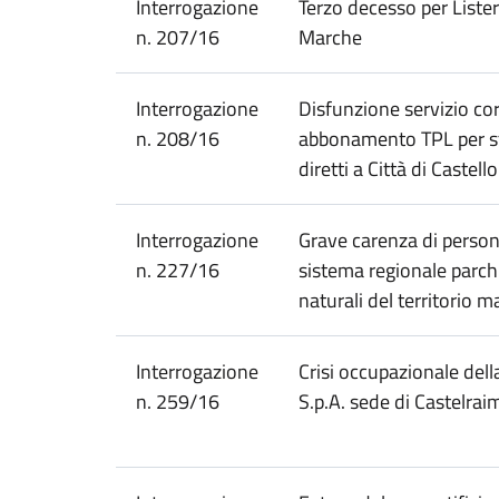
Interrogazione
Terzo decesso per Lister
n. 207/16
Marche
Interrogazione
Disfunzione servizio co
n. 208/16
abbonamento TPL per s
diretti a Città di Castello
Interrogazione
Grave carenza di person
n. 227/16
sistema regionale parchi
naturali del territorio 
Interrogazione
Crisi occupazionale dell
n. 259/16
S.p.A. sede di Castelra