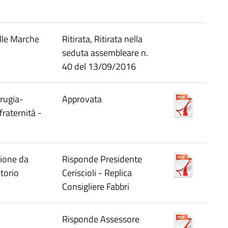
lle Marche
Ritirata, Ritirata nella
seduta assembleare n.
40 del 13/09/2016
rugia-
Approvata
fraternità -
zione da
Risponde Presidente
itorio
Ceriscioli - Replica
Consigliere Fabbri
Risponde Assessore