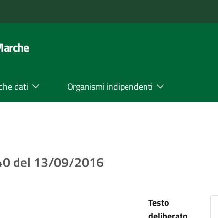
 Marche
che dati
Organismi indipendenti
 40 del 13/09/2016
Testo
deliberato