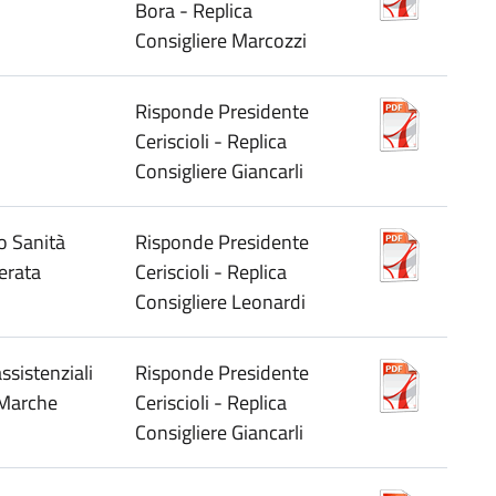
Bora - Replica
Consigliere Marcozzi
Risponde Presidente
Ceriscioli - Replica
Consigliere Giancarli
o Sanità
Risponde Presidente
erata
Ceriscioli - Replica
Consigliere Leonardi
ssistenziali
Risponde Presidente
e Marche
Ceriscioli - Replica
Consigliere Giancarli