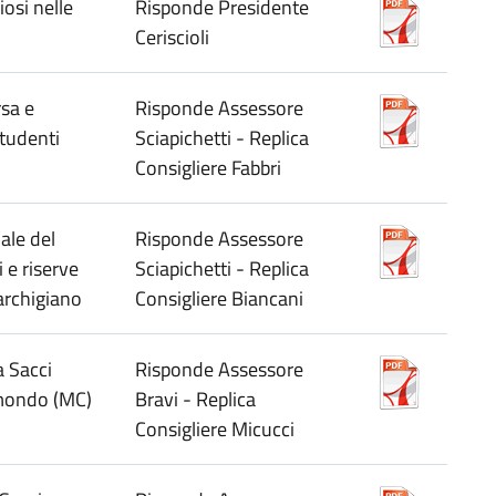
iosi nelle
Risponde Presidente
Ceriscioli
rsa e
Risponde Assessore
tudenti
Sciapichetti - Replica
Consigliere Fabbri
ale del
Risponde Assessore
 e riserve
Sciapichetti - Replica
marchigiano
Consigliere Biancani
a Sacci
Risponde Assessore
imondo (MC)
Bravi - Replica
Consigliere Micucci