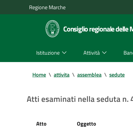
Regione Marche
Consiglio regionale delle
Istituzione
Attività
Ban
Home
\
attivita
\
assemblea
\
sedute
Atti esaminati nella seduta n.
Atto
Oggetto