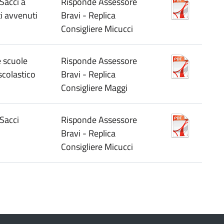
Sacci a
Risponde Assessore
i avvenuti
Bravi - Replica
Consigliere Micucci
e scuole
Risponde Assessore
scolastico
Bravi - Replica
Consigliere Maggi
 Sacci
Risponde Assessore
Bravi - Replica
Consigliere Micucci