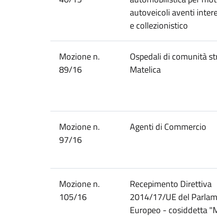
autoveicoli aventi inter
e collezionistico
Mozione n.
Ospedali di comunità st
89/16
Matelica
Mozione n.
Agenti di Commercio
97/16
Mozione n.
Recepimento Direttiva
105/16
2014/17/UE del Parla
Europeo - cosiddetta "