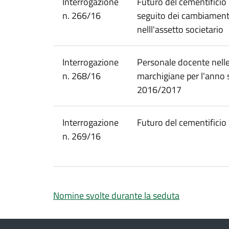
Interrogazione
Futuro del cementificio 
n. 266/16
seguito dei cambiament
nelll'assetto societario
Interrogazione
Personale docente nell
n. 268/16
marchigiane per l'anno 
2016/2017
Interrogazione
Futuro del cementificio
n. 269/16
Nomine svolte durante la seduta