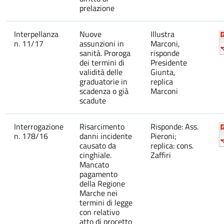
prelazione
Interpellanza
Nuove
Illustra
n. 11/17
assunzioni in
Marconi,
sanità. Proroga
risponde
dei termini di
Presidente
validità delle
Giunta,
graduatorie in
replica
scadenza o già
Marconi
scadute
Interrogazione
Risarcimento
Risponde: Ass.
n. 178/16
danni incidente
Pieroni;
causato da
replica: cons.
cinghiale.
Zaffiri
Mancato
pagamento
della Regione
Marche nei
termini di legge
con relativo
atto di procetto