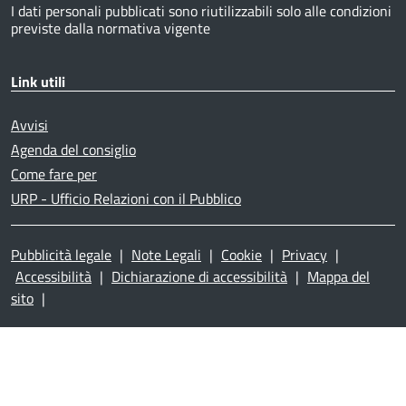
I dati personali pubblicati sono riutilizzabili solo alle condizioni
previste dalla normativa vigente
Link utili
Avvisi
Agenda del consiglio
Come fare per
URP - Ufficio Relazioni con il Pubblico
Pubblicità legale
|
Note Legali
|
Cookie
|
Privacy
|
Accessibilità
|
Dichiarazione di accessibilità
|
Mappa del
sito
|