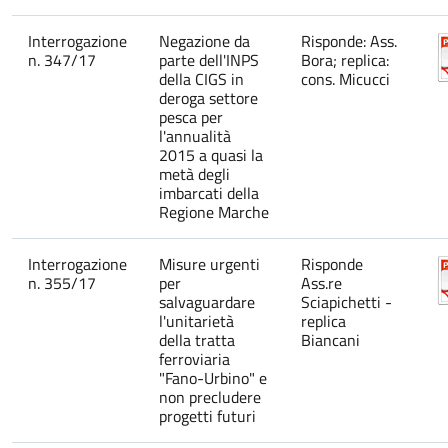
Interrogazione
Negazione da
Risponde: Ass.
n. 347/17
parte dell'INPS
Bora; replica:
della CIGS in
cons. Micucci
deroga settore
pesca per
l'annualità
2015 a quasi la
metà degli
imbarcati della
Regione Marche
Interrogazione
Misure urgenti
Risponde
n. 355/17
per
Ass.re
salvaguardare
Sciapichetti -
l'unitarietà
replica
della tratta
Biancani
ferroviaria
"Fano-Urbino" e
non precludere
progetti futuri