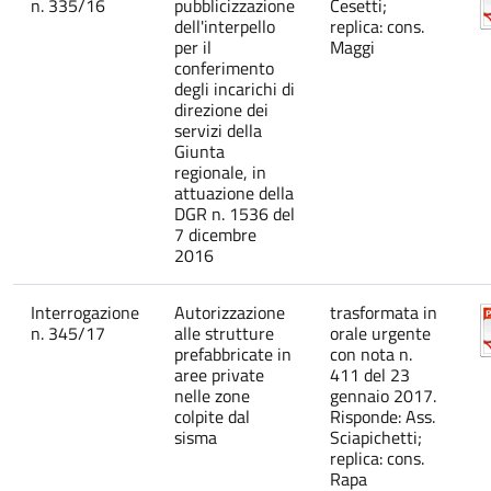
n. 335/16
pubblicizzazione
Cesetti;
dell'interpello
replica: cons.
per il
Maggi
conferimento
degli incarichi di
direzione dei
servizi della
Giunta
regionale, in
attuazione della
DGR n. 1536 del
7 dicembre
2016
Interrogazione
Autorizzazione
trasformata in
n. 345/17
alle strutture
orale urgente
prefabbricate in
con nota n.
aree private
411 del 23
nelle zone
gennaio 2017.
colpite dal
Risponde: Ass.
sisma
Sciapichetti;
replica: cons.
Rapa