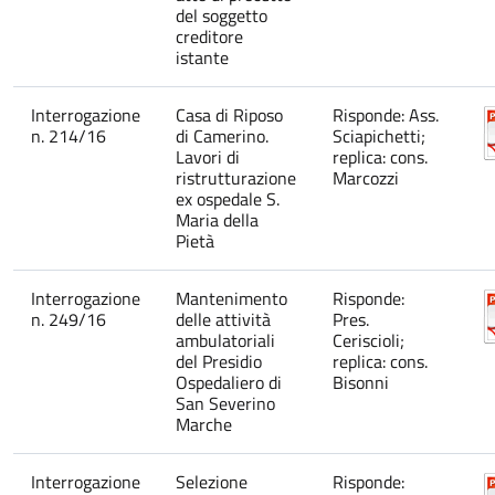
del soggetto
creditore
istante
Interrogazione
Casa di Riposo
Risponde: Ass.
n. 214/16
di Camerino.
Sciapichetti;
Lavori di
replica: cons.
ristrutturazione
Marcozzi
ex ospedale S.
Maria della
Pietà
Interrogazione
Mantenimento
Risponde:
n. 249/16
delle attività
Pres.
ambulatoriali
Ceriscioli;
del Presidio
replica: cons.
Ospedaliero di
Bisonni
San Severino
Marche
Interrogazione
Selezione
Risponde: