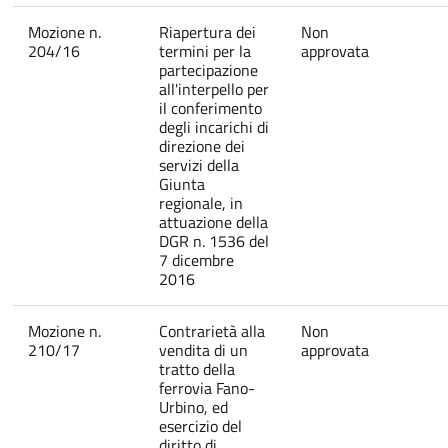
Mozione n.
Riapertura dei
Non
204/16
termini per la
approvata
partecipazione
all'interpello per
il conferimento
degli incarichi di
direzione dei
servizi della
Giunta
regionale, in
attuazione della
DGR n. 1536 del
7 dicembre
2016
Mozione n.
Contrarietà alla
Non
210/17
vendita di un
approvata
tratto della
ferrovia Fano-
Urbino, ed
esercizio del
diritto di