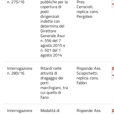
n. 275/16
pubbliche per la
Pres.
copertura di
Ceriscioli;
posti
replica: cons.
dirigenziali
Pergolesi
indette con
determina del
Direttore
Generale Asur
n. 556 del 7
agosto 2015 e
n. 501 del 1
agosto 2014
Interrogazione
Ritardi nelle
Risponde: Ass.
n. 280/16
attività di
Sciapichetti;
dragaggio dei
replica: cons.
porti
Fabbri
marchigiani, tra
cui quello di
Fano
Interrogazione
Modalità di
Risponde: Ass.