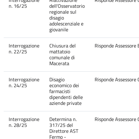
n. 16/25
dell'Osservatorio
regionale sul
disagio
adolescenziale e
giovanile
Interrogazione
Chiusura del
Risponde Assessore E
n. 22/25
mattatoio
comunale di
Macerata
Interrogazione
Disagio
Risponde Assessore C
n. 24/25
economico dei
farmacisti
dipendenti delle
aziende private
Interrogazione
Determina n.
Risponde Assessore Ca
n. 28/25
317/25 del
Direttore AST
Fermo -