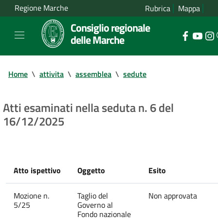
Regione Marche
Rubrica
Mappa
Consiglio regionale
delle Marche
Home
\
attivita
\
assemblea
\
sedute
Atti esaminati nella seduta n. 6 del
16/12/2025
Atto ispettivo
Oggetto
Esito
Mozione n.
Taglio del
Non approvata
5/25
Governo al
Fondo nazionale