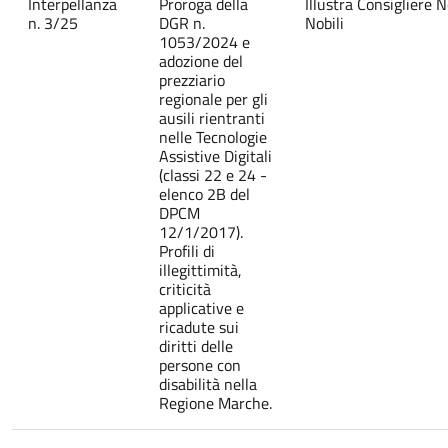
Interpellanza
Proroga della
Illustra Consigliere N
n. 3/25
DGR n.
Nobili
1053/2024 e
adozione del
prezziario
regionale per gli
ausili rientranti
nelle Tecnologie
Assistive Digitali
(classi 22 e 24 -
elenco 2B del
DPCM
12/1/2017).
Profili di
illegittimità,
criticità
applicative e
ricadute sui
diritti delle
persone con
disabilità nella
Regione Marche.