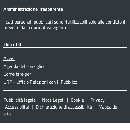
Amministrazione Trasparente
I dati personali pubblicati sono riutilizzabili solo alle condizioni
previste dalla normativa vigente
Link utili
Avvisi
Agenda del consiglio
Come fare per
URP - Ufficio Relazioni con il Pubblico
Pubblicità legale
|
Note Legali
|
Cookie
|
Privacy
|
Accessibilità
|
Dichiarazione di accessibilità
|
Mappa del
sito
|