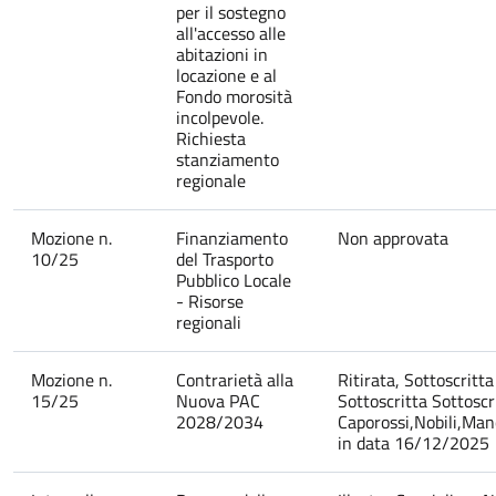
per il sostegno
all'accesso alle
abitazioni in
locazione e al
Fondo morosità
incolpevole.
Richiesta
stanziamento
regionale
Mozione n.
Finanziamento
Non approvata
10/25
del Trasporto
Pubblico Locale
- Risorse
regionali
Mozione n.
Contrarietà alla
Ritirata, Sottoscritt
15/25
Nuova PAC
Sottoscritta Sottoscri
2028/2034
Caporossi,Nobili,Man
in data 16/12/2025