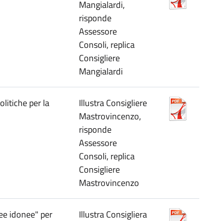
Mangialardi,
risponde
Assessore
Consoli, replica
Consigliere
Mangialardi
litiche per la
Illustra Consigliere
Mastrovincenzo,
risponde
Assessore
Consoli, replica
Consigliere
Mastrovincenzo
ree idonee" per
Illustra Consigliera