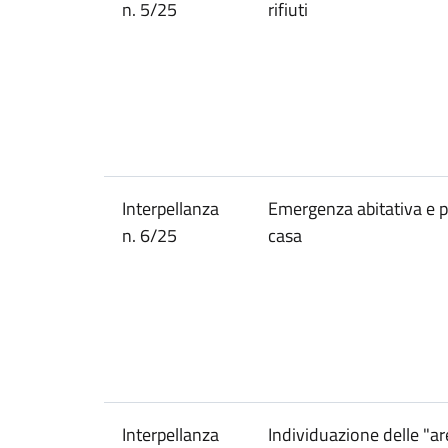
n. 5/25
rifiuti
Interpellanza
Emergenza abitativa e po
n. 6/25
casa
Interpellanza
Individuazione delle "a