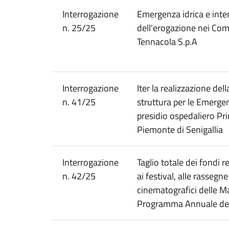
Interrogazione
Emergenza idrica e inte
n. 25/25
dell'erogazione nei Com
Tennacola S.p.A
Interrogazione
Iter la realizzazione del
n. 41/25
struttura per le Emergen
presidio ospedaliero Pri
Piemonte di Senigallia
Interrogazione
Taglio totale dei fondi r
n. 42/25
ai festival, alle rassegne
cinematografici delle M
Programma Annuale del