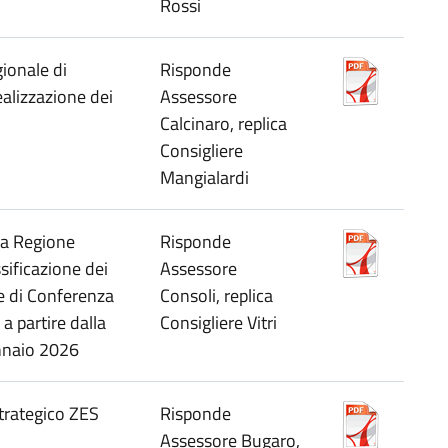
Rossi
ionale di
Risponde
alizzazione dei
Assessore
Calcinaro, replica
Consigliere
Mangialardi
la Regione
Risponde
sificazione dei
Assessore
 di Conferenza
Consoli, replica
a partire dalla
Consigliere Vitri
nnaio 2026
trategico ZES
Risponde
Assessore Bugaro,