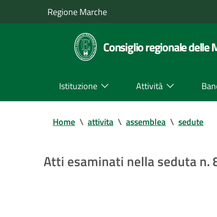
Regione Marche
Consiglio regionale delle
Istituzione
Attività
Ban
Home
\
attivita
\
assemblea
\
sedute
Atti esaminati nella seduta n.