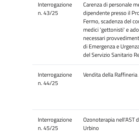
Interrogazione
Carenza di personale m
n. 43/25
dipendente presso il Pr
Fermo, scadenza del con
medici 'gettonisti' e ad
necessari provvedimenti
di Emergenza e Urgenza r
del Servizio Sanitario R
Interrogazione
Vendita della Raffineria
n. 44/25
Interrogazione
Ozonoterapia nell'AST d
n. 45/25
Urbino