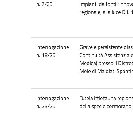
n. 7/25
impianti da fonti rinnovab
regionale, alla luce D.
Interrogazione
Grave e persistente diss
n. 18/25
Continuità Assistenzial
Medica) presso il Distret
Moie di Maiolati Spontin
Interrogazione
Tutela ittiofauna regiona
n. 23/25
della specie cormorano