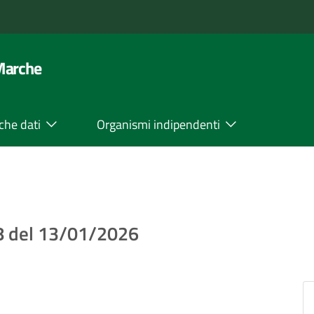
 Marche
che dati
Organismi indipendenti
 8 del 13/01/2026