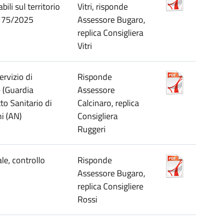
ili sul territorio
Vitri, risponde
L 175/2025
Assessore Bugaro,
replica Consigliera
Vitri
ervizio di
Risponde
e (Guardia
Assessore
to Sanitario di
Calcinaro, replica
i (AN)
Consigliera
Ruggeri
le, controllo
Risponde
Assessore Bugaro,
replica Consigliere
Rossi