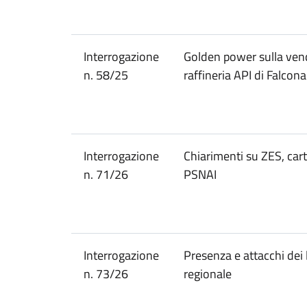
Interrogazione
Golden power sulla vend
n. 58/25
raffineria API di Falcon
Interrogazione
Chiarimenti su ZES, carta
n. 71/26
PSNAI
Interrogazione
Presenza e attacchi dei l
n. 73/26
regionale