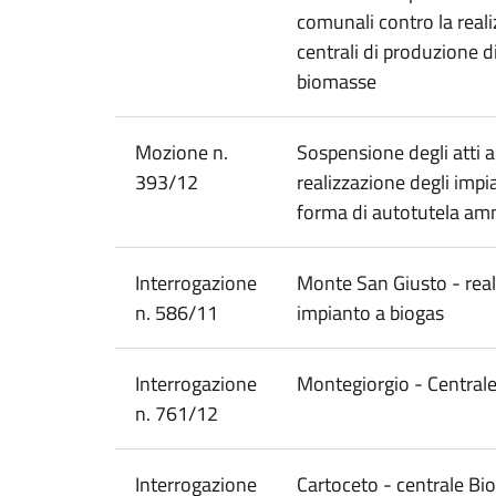
comunali contro la realiz
centrali di produzione di
biomasse
Mozione n.
Sospensione degli atti au
393/12
realizzazione degli impi
forma di autotutela amm
Interrogazione
Monte San Giusto - rea
n. 586/11
impianto a biogas
Interrogazione
Montegiorgio - Centrale
n. 761/12
Interrogazione
Cartoceto - centrale Bi