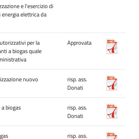
zazione e l'esercizio di
 energia elettrica da
torizzativi per la
Approvata
anti a biogas quale
inistrativa
lizzazione nuovo
risp. ass.
Donati
 a biogas
risp. ass.
Donati
ogas
risp. ass.