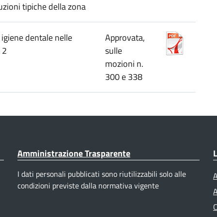
zioni tipiche della zona
i igiene dentale nelle
Approvata,
 2
sulle
mozioni n.
300 e 338
Amministrazione Trasparente
L
I dati personali pubblicati sono riutilizzabili solo alle
A
condizioni previste dalla normativa vigente
A
C