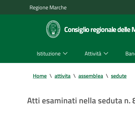
Regione Marche
Consiglio regionale delle
Istituzione
Attività
Ban
Home
\
attivita
\
assemblea
\
sedute
Atti esaminati nella seduta n.