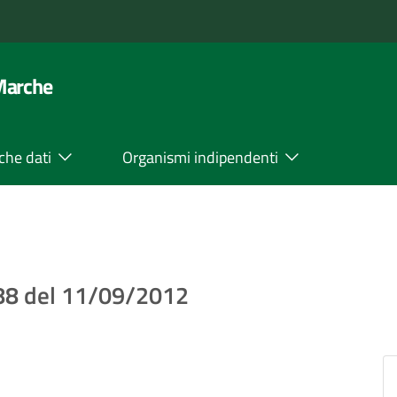
 Marche
che dati
Organismi indipendenti
 88 del 11/09/2012