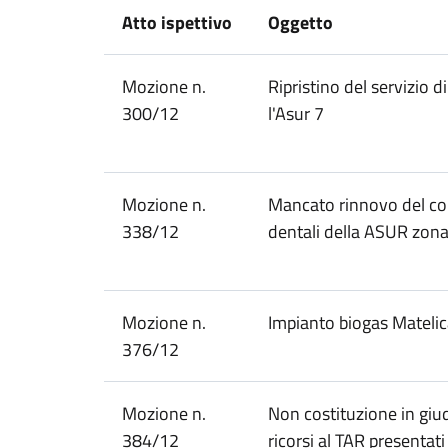
Atto ispettivo
Oggetto
Mozione n.
Ripristino del servizio d
300/12
l'Asur 7
Mozione n.
Mancato rinnovo del cont
338/12
dentali della ASUR zon
Mozione n.
Impianto biogas Mateli
376/12
Mozione n.
Non costituzione in giud
384/12
ricorsi al TAR presentat