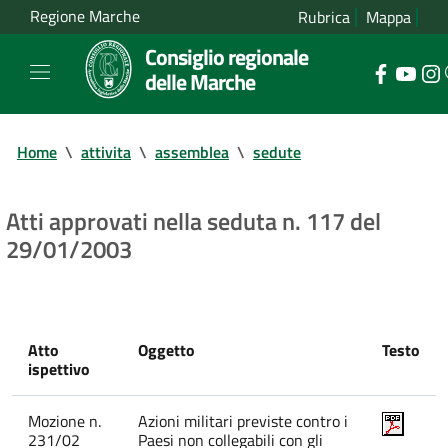
Regione Marche
Rubrica
Mappa
Consiglio regionale
delle Marche
Home
\
attivita
\
assemblea
\
sedute
Atti approvati nella seduta n. 117 del
29/01/2003
Atto
Oggetto
Testo
ispettivo
Mozione n.
Azioni militari previste contro i
231/02
Paesi non collegabili con gli