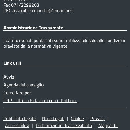
Fax 071/2298203
PEC assemblea.marche@emarche.it
Amministrazione Trasparente
I dati personali pubblicati sono riutilizzabili solo alle condizioni
previste dalla normativa vigente
Link utili
Avvisi
Agenda del consiglio
Come fare per
URP - Ufficio Relazioni con il Pubblico
Pubblicità legale
|
Note Legali
|
Cookie
|
Privacy
|
Accessibilità
|
Dichiarazione di accessibilità
|
Mappa del