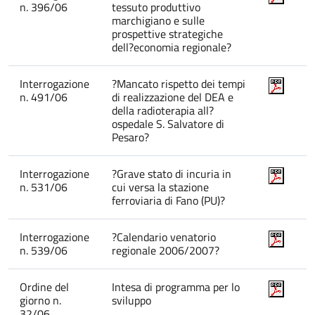
n. 396/06
tessuto produttivo
marchigiano e sulle
prospettive strategiche
dell?economia regionale?
Interrogazione
?Mancato rispetto dei tempi
n. 491/06
di realizzazione del DEA e
della radioterapia all?
ospedale S. Salvatore di
Pesaro?
Interrogazione
?Grave stato di incuria in
n. 531/06
cui versa la stazione
ferroviaria di Fano (PU)?
Interrogazione
?Calendario venatorio
n. 539/06
regionale 2006/2007?
Ordine del
Intesa di programma per lo
giorno n.
sviluppo
32/06