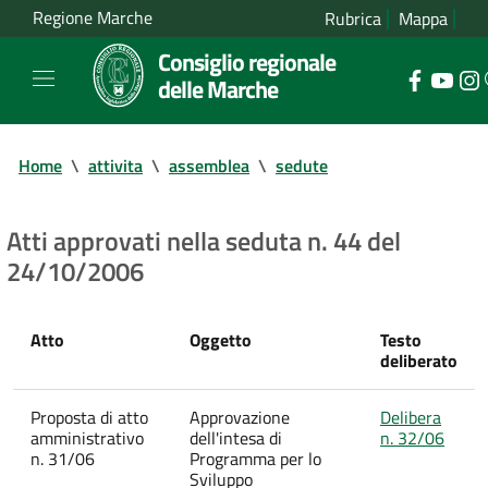
Regione Marche
Rubrica
Mappa
Consiglio regionale
delle Marche
Home
\
attivita
\
assemblea
\
sedute
Atti approvati nella seduta n. 44 del
24/10/2006
Atto
Oggetto
Testo
deliberato
Proposta di atto
Approvazione
Delibera
amministrativo
dell'intesa di
n. 32/06
n. 31/06
Programma per lo
Sviluppo