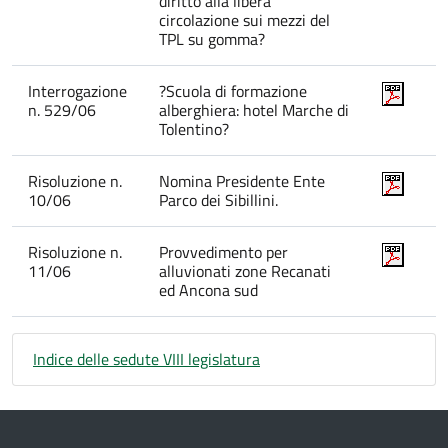
diritto alla libera
circolazione sui mezzi del
TPL su gomma?
Interrogazione
?Scuola di formazione
n. 529/06
alberghiera: hotel Marche di
Tolentino?
Risoluzione n.
Nomina Presidente Ente
10/06
Parco dei Sibillini.
Risoluzione n.
Provvedimento per
11/06
alluvionati zone Recanati
ed Ancona sud
Indice delle sedute VIII legislatura