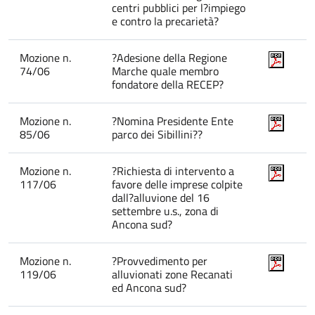
centri pubblici per l?impiego
e contro la precarietà?
Mozione n.
?Adesione della Regione
74/06
Marche quale membro
fondatore della RECEP?
Mozione n.
?Nomina Presidente Ente
85/06
parco dei Sibillini??
Mozione n.
?Richiesta di intervento a
117/06
favore delle imprese colpite
dall?alluvione del 16
settembre u.s., zona di
Ancona sud?
Mozione n.
?Provvedimento per
119/06
alluvionati zone Recanati
ed Ancona sud?