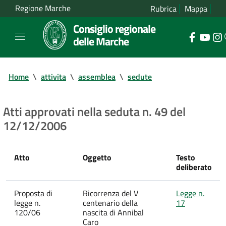
Regione Marche
Rubrica
Mappa
Consiglio regionale
delle Marche
Home
\
attivita
\
assemblea
\
sedute
Atti approvati nella seduta n. 49 del
12/12/2006
Atto
Oggetto
Testo
deliberato
Proposta di
Ricorrenza del V
Legge n.
legge n.
centenario della
17
120/06
nascita di Annibal
Caro