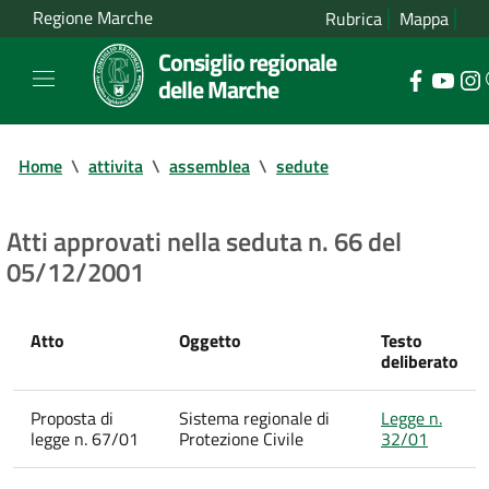
Regione Marche
Rubrica
Mappa
Consiglio regionale
delle Marche
Home
\
attivita
\
assemblea
\
sedute
Atti approvati nella seduta n. 66 del
05/12/2001
Atto
Oggetto
Testo
deliberato
Proposta di
Sistema regionale di
Legge n.
legge n. 67/01
Protezione Civile
32/01