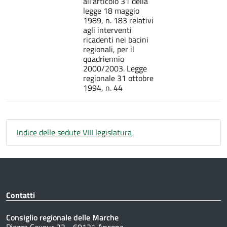
all'articolo 31 della
legge 18 maggio
1989, n. 183 relativi
agli interventi
ricadenti nei bacini
regionali, per il
quadriennio
2000/2003. Legge
regionale 31 ottobre
1994, n. 44
Indice delle sedute VIII legislatura
Contatti
Consiglio regionale delle Marche
Piazza Cavour 23 - 60121 Ancona