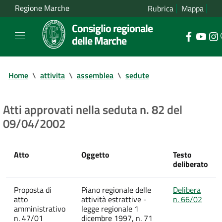
Regione Marche
Rubrica
Mappa
Consiglio regionale
delle Marche
Home
\
attivita
\
assemblea
\
sedute
Atti approvati nella seduta n. 82 del
09/04/2002
Atto
Oggetto
Testo
deliberato
Proposta di
Piano regionale delle
Delibera
atto
attività estrattive -
n. 66/02
amministrativo
legge regionale 1
n. 47/01
dicembre 1997, n. 71