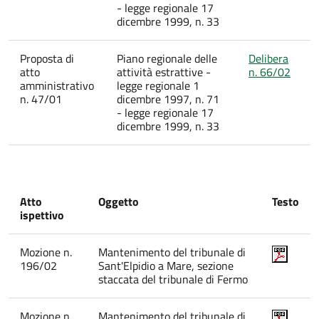
- legge regionale 17
dicembre 1999, n. 33
Proposta di
Piano regionale delle
Delibera
atto
attività estrattive -
n. 66/02
amministrativo
legge regionale 1
n. 47/01
dicembre 1997, n. 71
- legge regionale 17
dicembre 1999, n. 33
Atto
Oggetto
Testo
ispettivo
Mozione n.
Mantenimento del tribunale di
196/02
Sant'Elpidio a Mare, sezione
staccata del tribunale di Fermo
Mozione n.
Mantenimento del tribunale di