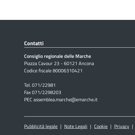
Contatti
Consiglio regionale delle Marche
Piazza Cavour 23 - 60121 Ancona
Codice fiscale 80006310421
Tel. 071/22981
Fax 071/2298203
PEC assemblea.marche@emarche.it
Pubblicità legale
|
Note Legali
|
Cookie
|
Privacy
|