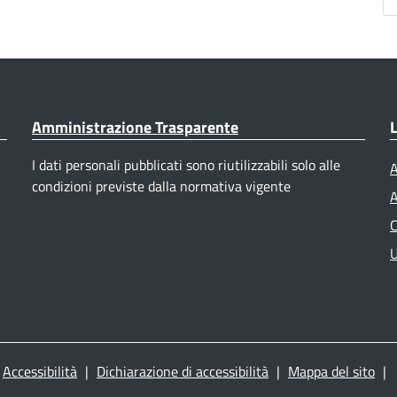
Amministrazione Trasparente
L
I dati personali pubblicati sono riutilizzabili solo alle
A
condizioni previste dalla normativa vigente
A
C
U
Accessibilità
|
Dichiarazione di accessibilità
|
Mappa del sito
|