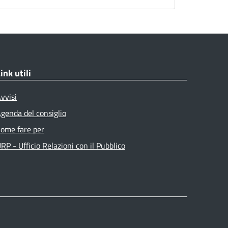
ink utili
vvisi
genda del consiglio
ome fare per
RP - Ufficio Relazioni con il Pubblico