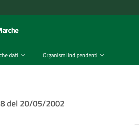
 Marche
che dati
Organismi indipendenti
 88 del 20/05/2002