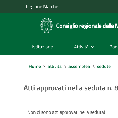
Regione Marche
Consiglio regionale delle
Istituzione
Attività
Ban
Home
\
attivita
\
assemblea
\
sedute
Atti approvati nella seduta n.
Non ci sono atti approvati nella seduta!