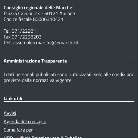
Consiglio regionale delle Marche
Piazza Cavour 23 - 60121 Ancona
Codice fiscale 80006310421
Tel. 071/22981
Fax 071/2298203
PEC assemblea.marche@emarche.it
Amministrazione Trasparente
I dati personali pubblicati sono riutilizzabili solo alle condizioni
previste dalla normativa vigente
Link utili
Avvisi
Agenda del consiglio
Come fare per
URP - Ufficio Relazioni con il Pubblico