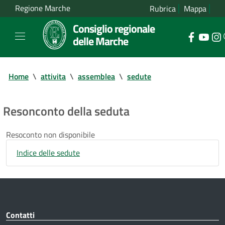
Regione Marche
Rubrica
Mappa
Consiglio regionale
delle Marche
Home
\
attivita
\
assemblea
\
sedute
Resonconto della seduta
Resoconto non disponibile
Indice delle sedute
Contatti