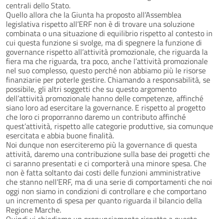
centrali dello Stato.
Quello allora che la Giunta ha proposto all’Assemblea
legislativa rispetto all’ERF non è di trovare una soluzione
combinata o una situazione di equilibrio rispetto al contesto in
cui questa funzione si svolge, ma di spegnere la funzione di
governance rispetto all’attività promozionale, che riguarda la
fiera ma che riguarda, tra poco, anche l’attività promozionale
nel suo complesso, questo perché non abbiamo più le risorse
finanziarie per poterle gestire. Chiamando a responsabilità, se
possibile, gli altri soggetti che su questo argomento
dell’attività promozionale hanno delle competenze, affinché
siano loro ad esercitare la governance. E rispetto al progetto
che loro ci proporranno daremo un contributo affinché
quest’attività, rispetto alle categorie produttive, sia comunque
esercitata e abbia buone finalità.
Noi dunque non eserciteremo più la governance di questa
attività, daremo una contribuzione sulla base dei progetti che
ci saranno presentati e ci comporterà una minore spesa. Che
non è fatta soltanto dai costi delle funzioni amministrative
che stanno nell’ERF, ma di una serie di comportamenti che noi
oggi non siamo in condizioni di controllare e che comportano
un incremento di spesa per quanto riguarda il bilancio della
Regione Marche.
Quindi vi chiediamo un pronunciamento rispetto a questo