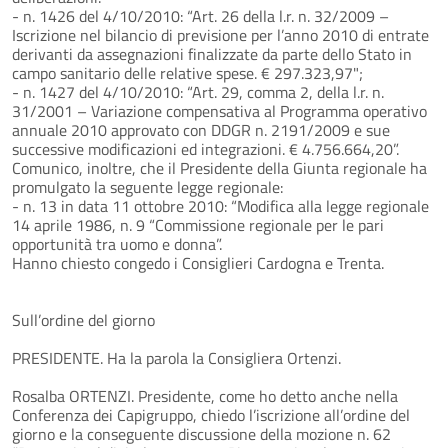
- n. 1426 del 4/10/2010: “Art. 26 della l.r. n. 32/2009 –
Iscrizione nel bilancio di previsione per l’anno 2010 di entrate
derivanti da assegnazioni finalizzate da parte dello Stato in
campo sanitario delle relative spese. € 297.323,97";
- n. 1427 del 4/10/2010: “Art. 29, comma 2, della l.r. n.
31/2001 – Variazione compensativa al Programma operativo
annuale 2010 approvato con DDGR n. 2191/2009 e sue
successive modificazioni ed integrazioni. € 4.756.664,20”.
Comunico, inoltre, che il Presidente della Giunta regionale ha
promulgato la seguente legge regionale:
- n. 13 in data 11 ottobre 2010: “Modifica alla legge regionale
14 aprile 1986, n. 9 “Commissione regionale per le pari
opportunità tra uomo e donna”.
Hanno chiesto congedo i Consiglieri Cardogna e Trenta.
Sull’ordine del giorno
PRESIDENTE. Ha la parola la Consigliera Ortenzi.
Rosalba ORTENZI. Presidente, come ho detto anche nella
Conferenza dei Capigruppo, chiedo l’iscrizione all’ordine del
giorno e la conseguente discussione della mozione n. 62