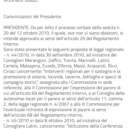
Comunicazioni del Presidente
PRESIDENTE. Do per letto il processo verbale della seduta n.
20 del 12 ottobre 2010, il quale, ove non vi siano obiezioni, si
intende approvato ai sensi dell’articolo 29 del Regolamento
Interno.
Sono state presentate le seguenti proposte di legge regionale:
- n. 44/2010, in data 30 settembre 2010, ad iniziativa dei
Consiglieri Marangoni, Zaffini, Trenta, Marinelli, Latini,
Camela, Malaspina, Eusebi, D’Anna, Massi, Acquaroli, Ricci,
Ciriaci concernente: “Interventi regionali per il sostegno e la
promozione di osterie, locande, taverne, botteghe e spacci di
campagna storici”, assegnata alla I Commissione in sede
referente, alla II Commissione per l’espressione del parere di
cui all’articolo 69 del Regolamento interno, e al Consiglio delle
autonomie locali per il parere ai sensi dell’articolo 11, comma
2, della legge regionale n. 4/2007 e alla III Commissione per
l’eventuale richiesta di espressione di parere ai sensi
dell’articolo 68 del Regolamento interno;
- n. 45/2010 in data 8 ottobre 2010, ad iniziativa del
Consigliere Latini, concernente: “Istituzione della Conferenza