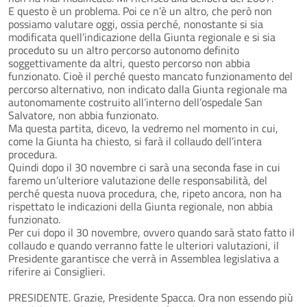
E questo è un problema. Poi ce n’è un altro, che però non
possiamo valutare oggi, ossia perché, nonostante si sia
modificata quell’indicazione della Giunta regionale e si sia
proceduto su un altro percorso autonomo definito
soggettivamente da altri, questo percorso non abbia
funzionato. Cioè il perché questo mancato funzionamento del
percorso alternativo, non indicato dalla Giunta regionale ma
autonomamente costruito all’interno dell’ospedale San
Salvatore, non abbia funzionato.
Ma questa partita, dicevo, la vedremo nel momento in cui,
come la Giunta ha chiesto, si farà il collaudo dell’intera
procedura.
Quindi dopo il 30 novembre ci sarà una seconda fase in cui
faremo un’ulteriore valutazione delle responsabilità, del
perché questa nuova procedura, che, ripeto ancora, non ha
rispettato le indicazioni della Giunta regionale, non abbia
funzionato.
Per cui dopo il 30 novembre, ovvero quando sarà stato fatto il
collaudo e quando verranno fatte le ulteriori valutazioni, il
Presidente garantisce che verrà in Assemblea legislativa a
riferire ai Consiglieri.
PRESIDENTE. Grazie, Presidente Spacca. Ora non essendo più