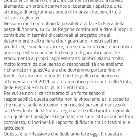
elemento, un pronunciamento di coerenza rispetto a una
strategia di programmazione e di finanza che, peraltro, è
soltanto agli inizi.
Nessuno mette in dubbio la possibilità di fare la Fiera della
pesca di Ancona, su cui la Regione continuerà a dare il proprio
contributo in termini di costi reali al progetto che si
determinerà o altre fiere che riguardano i nostri settori
produttivi, come le calzature, ma se qualcuno mette in dubbio
questo problema perché ha bisogno di garantire qualche
emolumento ai propri rappresentanti politici, siamo molto,
molto lontani da quel senso di responsabilità che abbiamo
richiamato in quest’Aula e che dovremmo portare fino in
fondo. Portare fino in fondo! Perché quello che dovremo
attraversare nel 2011 sarà drammatico per i conti dello Stato,
delle Regioni e di tutti gli altri enti locali.
Per cui se non ci caricheremo di un forte senso di
responsabilità questa partita non la vinceremo e il discredito
che ricadrà sulle istituzioni non ricadrà personalmente solo
sul Presidente della Giunta regionale o sulla Giunta regionale
o su qualche Consigliere regionale, ma sulle istituzioni nel loro
complesso, si incrinerà il rapporto di fiducia tra i cittadini e le
istituzioni.
Questa è la riflessione che dobbiamo fare oggi. E questa è