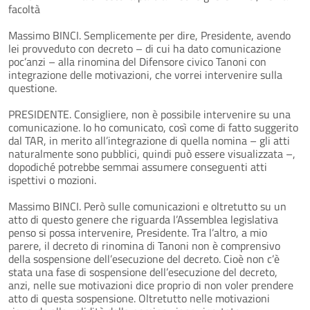
facoltà
Massimo BINCI. Semplicemente per dire, Presidente, avendo
lei provveduto con decreto – di cui ha dato comunicazione
poc’anzi – alla rinomina del Difensore civico Tanoni con
integrazione delle motivazioni, che vorrei intervenire sulla
questione.
PRESIDENTE. Consigliere, non è possibile intervenire su una
comunicazione. Io ho comunicato, così come di fatto suggerito
dal TAR, in merito all’integrazione di quella nomina – gli atti
naturalmente sono pubblici, quindi può essere visualizzata –,
dopodiché potrebbe semmai assumere conseguenti atti
ispettivi o mozioni.
Massimo BINCI. Però sulle comunicazioni e oltretutto su un
atto di questo genere che riguarda l’Assemblea legislativa
penso si possa intervenire, Presidente. Tra l’altro, a mio
parere, il decreto di rinomina di Tanoni non è comprensivo
della sospensione dell’esecuzione del decreto. Cioè non c’è
stata una fase di sospensione dell’esecuzione del decreto,
anzi, nelle sue motivazioni dice proprio di non voler prendere
atto di questa sospensione. Oltretutto nelle motivazioni