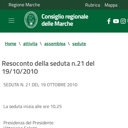
Regione Marche
Rubrica
Mappa
Consiglio regionale
delle Marche
Home
\
attivita
\
assemblea
\
sedute
Resoconto della seduta n.21 del
19/10/2010
SEDUTA N. 21 DEL 19 OTTOBRE 2010
La seduta inizia alle ore 10,25
Presidenza del Presidente
Vittoriano Solazzi