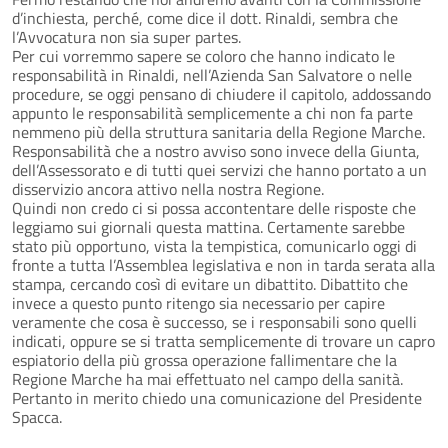
d’inchiesta, perché, come dice il dott. Rinaldi, sembra che
l’Avvocatura non sia super partes.
Per cui vorremmo sapere se coloro che hanno indicato le
responsabilità in Rinaldi, nell’Azienda San Salvatore o nelle
procedure, se oggi pensano di chiudere il capitolo, addossando
appunto le responsabilità semplicemente a chi non fa parte
nemmeno più della struttura sanitaria della Regione Marche.
Responsabilità che a nostro avviso sono invece della Giunta,
dell’Assessorato e di tutti quei servizi che hanno portato a un
disservizio ancora attivo nella nostra Regione.
Quindi non credo ci si possa accontentare delle risposte che
leggiamo sui giornali questa mattina. Certamente sarebbe
stato più opportuno, vista la tempistica, comunicarlo oggi di
fronte a tutta l’Assemblea legislativa e non in tarda serata alla
stampa, cercando così di evitare un dibattito. Dibattito che
invece a questo punto ritengo sia necessario per capire
veramente che cosa è successo, se i responsabili sono quelli
indicati, oppure se si tratta semplicemente di trovare un capro
espiatorio della più grossa operazione fallimentare che la
Regione Marche ha mai effettuato nel campo della sanità.
Pertanto in merito chiedo una comunicazione del Presidente
Spacca.