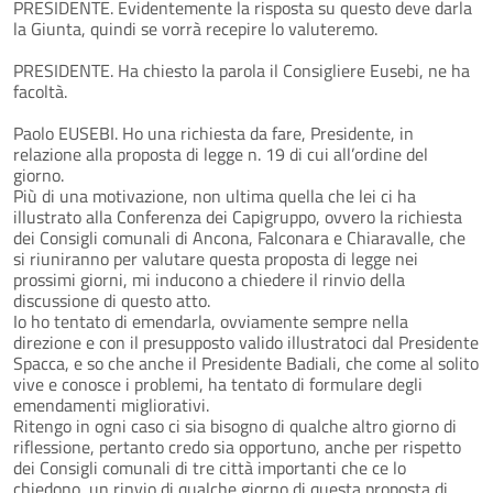
PRESIDENTE. Evidentemente la risposta su questo deve darla
la Giunta, quindi se vorrà recepire lo valuteremo.
PRESIDENTE. Ha chiesto la parola il Consigliere Eusebi, ne ha
facoltà.
Paolo EUSEBI. Ho una richiesta da fare, Presidente, in
relazione alla proposta di legge n. 19 di cui all’ordine del
giorno.
Più di una motivazione, non ultima quella che lei ci ha
illustrato alla Conferenza dei Capigruppo, ovvero la richiesta
dei Consigli comunali di Ancona, Falconara e Chiaravalle, che
si riuniranno per valutare questa proposta di legge nei
prossimi giorni, mi inducono a chiedere il rinvio della
discussione di questo atto.
Io ho tentato di emendarla, ovviamente sempre nella
direzione e con il presupposto valido illustratoci dal Presidente
Spacca, e so che anche il Presidente Badiali, che come al solito
vive e conosce i problemi, ha tentato di formulare degli
emendamenti migliorativi.
Ritengo in ogni caso ci sia bisogno di qualche altro giorno di
riflessione, pertanto credo sia opportuno, anche per rispetto
dei Consigli comunali di tre città importanti che ce lo
chiedono, un rinvio di qualche giorno di questa proposta di