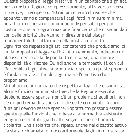
Questa proposta di legge si iscrive in un capitolo che significa
per la nostra Regione complessivamente, attraverso diverse
iniziative, il recupero di 10 milioni di euro di risorse che
appunto vanno a compensare i tagli fatti in misura minima,
peraltro, ma che sono comunque indispensabili per poi
costruire quella programmazione finanziaria che ci siamo dati
con delle priorità che vanno in direzione dei bisogni
fondamentali dei cittadini e della nostra comunità.
Ogni ritardo rispetto agli atti concatenati che produciamo, di
cui la proposta di legge dell’ERF è un elemento, inducono un
abbassamento della disponibilità di risorse, una minore
disponibilità di risorse. Quindi anche la tempestività con cui
l’Assemblea legislativa si pronuncia rispetto a queste proposte
è fondamentale ai fini di raggiungere l’obiettivo che ci
proponiamo.
Noi abbiamo annunciato che rispetto ai tagli che ci sono stati
alcune funzioni amministrative che la Regione esercita
debbono essere spente, non c’è un problema di equilibri, non
c’è un problema di tatticismi o di scelte combinate. Alcune
funzioni devono essere spente. Soprattutto possono essere
spente quelle funzioni che in base alla normativa esistente
vengono esercitate già da altri soggetti che ne hanno la
titolarità. Una titolarità che, ripeto, anche nel dibattito estivo
c’è stata richiamata in modo autorevole dagli amministratori