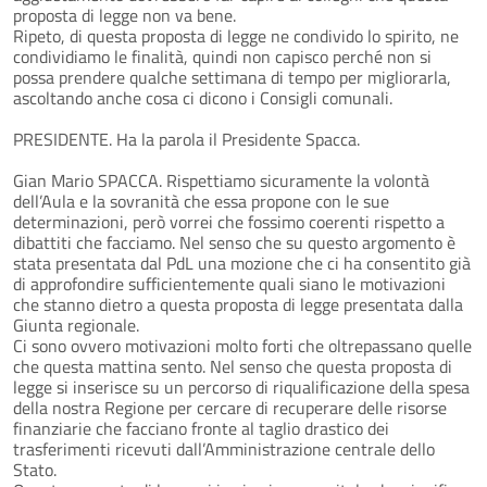
proposta di legge non va bene.
Ripeto, di questa proposta di legge ne condivido lo spirito, ne
condividiamo le finalità, quindi non capisco perché non si
possa prendere qualche settimana di tempo per migliorarla,
ascoltando anche cosa ci dicono i Consigli comunali.
PRESIDENTE. Ha la parola il Presidente Spacca.
Gian Mario SPACCA. Rispettiamo sicuramente la volontà
dell’Aula e la sovranità che essa propone con le sue
determinazioni, però vorrei che fossimo coerenti rispetto a
dibattiti che facciamo. Nel senso che su questo argomento è
stata presentata dal PdL una mozione che ci ha consentito già
di approfondire sufficientemente quali siano le motivazioni
che stanno dietro a questa proposta di legge presentata dalla
Giunta regionale.
Ci sono ovvero motivazioni molto forti che oltrepassano quelle
che questa mattina sento. Nel senso che questa proposta di
legge si inserisce su un percorso di riqualificazione della spesa
della nostra Regione per cercare di recuperare delle risorse
finanziarie che facciano fronte al taglio drastico dei
trasferimenti ricevuti dall’Amministrazione centrale dello
Stato.