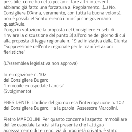
possibile, come ho detto poc’anzi, fare altri interventi,
abbiamo già fatto una forzatura al Regolamento…(...) No,
Consigliere D’Anna, veramente, con tutta la buona volontà,
non è possibile! Snatureremo i princìpi che governano
quest’Aula.
Pongo in votazione la proposta del Consigliere Eusebi di
rinviare la discussione del punto 3) all’ordine del giorno di cui
alla proposta di legge regionale n. 19 ad iniziativa della Giunta
“Soppressione dell’ente regionale per le manifestazioni
fieristiche”.
(L’Assemblea legislativa non approva)
Interrogazione n. 102
del Consigliere Bugaro
“Immobile ex ospedale Lancisi”
(Svolgimento)
PRESIDENTE. L’ordine del giorno reca l’interrogazione n. 102
del Consigliere Bugaro. Ha la parola l’Assessore Marcolini.
Pietro MARCOLINI. Per quanto concerne l’aspetto immobiliare
dell’ex ospedale Lancisi si fa presente che l’attiguo
appezzamento di terreno, già di proprietà privata, è stato