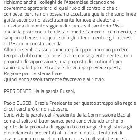
richiamo anche i colleghi dell’Assemblea dicendo che
dovremmo appropriarci di quel ruolo di controllo che ci
compete, perché non possiamo accettare quelle che sono linee
guida secondo noi assolutamente fumose e aleatorie –
un’azione di monitoraggio e di ricerca sul territorio. Vista
anche la posizione attendista di molte Camere di commercio, e
sappiamo benissimo quali sono gli intendimenti e gli interessi
di Pesaro in questa vicenda.
Allora ci sembra assolutamente più opportuno non perdere
tempo a babbo morto, bensì avere, conseguentemente a una
proposta di soppressione, una proposta di continuità per
capire quale tipo di strategie di sviluppo prevede questa
Regione per il sistema fiere.
Quindi sono assolutamente favorevole al rinvio.
PRESIDENTE. Ha la parola Eusebi.
Paolo EUSEBI. Grazie Presidente per questo strappo alla regola
di cui cercherò di non abusare.
Condivido le parole del Presidente della Commissione Badiali,
come al solito di buon senso, però condividendo anche lo
spirito della proposta di legge in toto ritengo che gli stessi gli
emendamenti presentati all’ultimo minuto, i tentativi di
aggiustamento dovrebbero far capire ai colleghi che questa