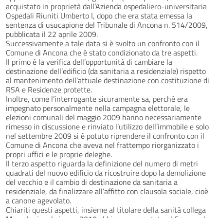
acquistato in proprietà dall’Azienda ospedaliero-universitaria
Ospedali Riuniti Umberto I, dopo che era stata emessa la
sentenza di usucapione del Tribunale di Ancona n. 514/2009,
pubblicata il 22 aprile 2009.
Successivamente a tale data si è svolto un confronto con il
Comune di Ancona che è stato condizionato da tre aspetti.
Il primo è la verifica dell’opportunità di cambiare la
destinazione dell’edificio (da sanitaria a residenziale) rispetto
al mantenimento dell’attuale destinazione con costituzione di
RSA e Residenze protette.
Inoltre, come l’interrogante sicuramente sa, perché era
impegnato personalmente nella campagna elettorale, le
elezioni comunali del maggio 2009 hanno necessariamente
rimesso in discussione e rinviato l’utilizzo dell’immobile e solo
nel settembre 2009 si è potuto riprendere il confronto con il
Comune di Ancona che aveva nel frattempo riorganizzato i
propri uffici e le proprie deleghe.
Il terzo aspetto riguarda la definizione del numero di metri
quadrati del nuovo edificio da ricostruire dopo la demolizione
del vecchio e il cambio di destinazione da sanitaria a
residenziale, da finalizzare all’affitto con clausola sociale, cioè
a canone agevolato.
Chiariti questi aspetti, insieme al titolare della sanità collega