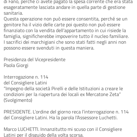
di Fano, perché ci avete pagato la spesa corrente che era stata
esageratamente lasciata andare in quella parte di gestione
sanitaria.
Questa operazione non può essere consentita, perché se un
genitore ha il vizio delle carte poi questo non può essere
finanziato con la vendita dell’appartamento in cui risiede la
famiglia, significherebbe impoverire tutto il nucleo familiare.
I sacrifici dei marchigiani che sono stati fatti negli anni non
possono essere svenduti in questa maniera.
Presidenza del Vicepresidente
Paola Giorgi
Interrogazione n. 114
del Consigliere Latini
“Impegno della società Pirelli e delle Istituzioni a creare le
condizioni per la riapertura dei locali ex Mercatone Zeta”
(Svolgimento)
PRESIDENTE. L’ordine del giorno reca l’interrogazione n. 114
del Consigliere Latini. Ha la parola l’Assessore Luchetti.
Marco LUCHETTI. Innanzitutto mi scuso con il Consigliere
Latini per il disguido della volta scorsa.