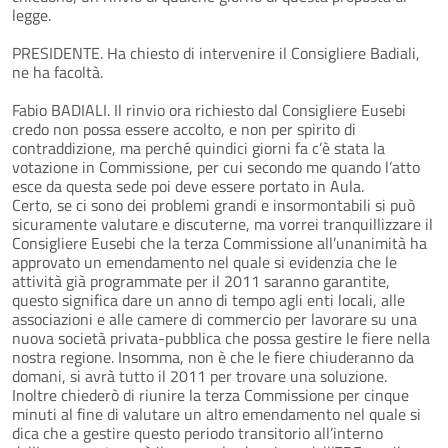
legge.
PRESIDENTE. Ha chiesto di intervenire il Consigliere Badiali,
ne ha facoltà.
Fabio BADIALI. Il rinvio ora richiesto dal Consigliere Eusebi
credo non possa essere accolto, e non per spirito di
contraddizione, ma perché quindici giorni fa c’è stata la
votazione in Commissione, per cui secondo me quando l’atto
esce da questa sede poi deve essere portato in Aula.
Certo, se ci sono dei problemi grandi e insormontabili si può
sicuramente valutare e discuterne, ma vorrei tranquillizzare il
Consigliere Eusebi che la terza Commissione all’unanimità ha
approvato un emendamento nel quale si evidenzia che le
attività già programmate per il 2011 saranno garantite,
questo significa dare un anno di tempo agli enti locali, alle
associazioni e alle camere di commercio per lavorare su una
nuova società privata-pubblica che possa gestire le fiere nella
nostra regione. Insomma, non è che le fiere chiuderanno da
domani, si avrà tutto il 2011 per trovare una soluzione.
Inoltre chiederò di riunire la terza Commissione per cinque
minuti al fine di valutare un altro emendamento nel quale si
dica che a gestire questo periodo transitorio all’interno