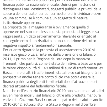
finanza pubblica nazionale e locale. Quindi permettono di
distinguere i vari destinatari, soggetti pubblici e privati, delle
spese o delle entrate, per cui permettono di individuare dove
va una somma, se è comune a un soggetto di natura
istituzionale oppure no.
La proposta della maggioranza è ovviamente quella di
approvare nel suo complesso questa proposta di legge, essa
rappresenta un dato estremamente rilevante orientato al
conseguimento di un risultato in una condizione del tutto
negativa rispetto all’andamento nazionale.
Per quanto riguarda la proposta di assestamento 2010 si
inserisce giocoforza all’interno della previsione di bilancio
2011, il primo per la Regione dell’era dopo la manovra
Tremonti, che partirà, come è stato definitivo, a base zero per
le minor disponibilità di 148 milioni di euro di trasferimenti ex
Bassanini e di altri trasferimenti statali e su cui bisognerà in
prospettiva anche tenere conto di ciò che potrà essere la
finanza pubblica degli enti territoriali dopo l’attuazione dei
decreti attuativi del federalismo fiscale.
Non che nell’esercizio finanziario 2010 non siano mancati altri
avvenimenti incisivi sul bilancio, oltre alla predetta manovra
estiva del Governo. Basti ricordare il patto della salute sancito
2010-2012, sottoscritto fra Stato e Regioni nel dicembre