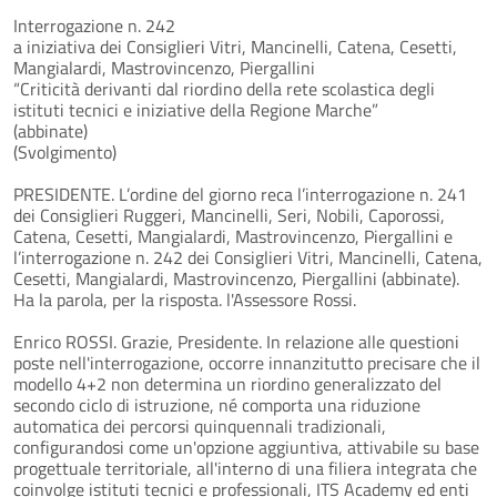
Interrogazione n. 242
a iniziativa dei Consiglieri Vitri, Mancinelli, Catena, Cesetti,
Mangialardi, Mastrovincenzo, Piergallini
“Criticità derivanti dal riordino della rete scolastica degli
istituti tecnici e iniziative della Regione Marche”
(abbinate)
(Svolgimento)
PRESIDENTE. L’ordine del giorno reca l’interrogazione n. 241
dei Consiglieri Ruggeri, Mancinelli, Seri, Nobili, Caporossi,
Catena, Cesetti, Mangialardi, Mastrovincenzo, Piergallini e
l’interrogazione n. 242 dei Consiglieri Vitri, Mancinelli, Catena,
Cesetti, Mangialardi, Mastrovincenzo, Piergallini (abbinate).
Ha la parola, per la risposta. l'Assessore Rossi.
Enrico ROSSI. Grazie, Presidente. In relazione alle questioni
poste nell'interrogazione, occorre innanzitutto precisare che il
modello 4+2 non determina un riordino generalizzato del
secondo ciclo di istruzione, né comporta una riduzione
automatica dei percorsi quinquennali tradizionali,
configurandosi come un'opzione aggiuntiva, attivabile su base
progettuale territoriale, all'interno di una filiera integrata che
coinvolge istituti tecnici e professionali, ITS Academy ed enti