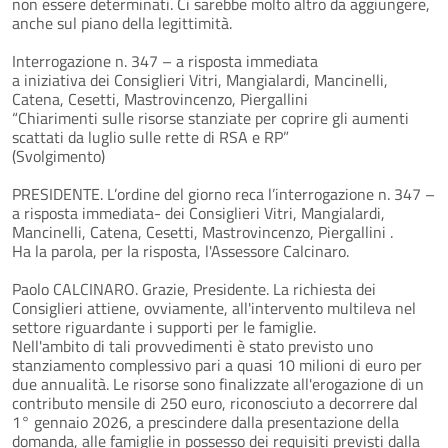
non essere determinati. Ci sarebbe molto altro da aggiungere,
anche sul piano della legittimità.
Interrogazione n. 347 – a risposta immediata
a iniziativa dei Consiglieri Vitri, Mangialardi, Mancinelli,
Catena, Cesetti, Mastrovincenzo, Piergallini
“Chiarimenti sulle risorse stanziate per coprire gli aumenti
scattati da luglio sulle rette di RSA e RP”
(Svolgimento)
PRESIDENTE. L’ordine del giorno reca l’interrogazione n. 347 –
a risposta immediata- dei Consiglieri Vitri, Mangialardi,
Mancinelli, Catena, Cesetti, Mastrovincenzo, Piergallini .
Ha la parola, per la risposta, l'Assessore Calcinaro.
Paolo CALCINARO. Grazie, Presidente. La richiesta dei
Consiglieri attiene, ovviamente, all'intervento multileva nel
settore riguardante i supporti per le famiglie.
Nell'ambito di tali provvedimenti è stato previsto uno
stanziamento complessivo pari a quasi 10 milioni di euro per
due annualità. Le risorse sono finalizzate all'erogazione di un
contributo mensile di 250 euro, riconosciuto a decorrere dal
1° gennaio 2026, a prescindere dalla presentazione della
domanda, alle famiglie in possesso dei requisiti previsti dalla