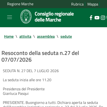
Regione Marche
Rubrica
Mappa
Consiglio regionale
delle Marche
Home
\
attivita
\
assemblea
\
sedute
Resoconto della seduta n.27 del
07/07/2026
SEDUTA N. 27 DEL 7 LUGLIO 2026
La seduta inizia alle ore 11.20
Presidenza del Presidente
Gianluca Pasqui
PRESIDENTE. Buongiorno a tutti. Dichiaro aperta la seduta
dell’Assemblea legislativa regionale n. 27 del 7 luglio 2026. Do