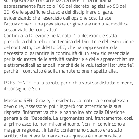
espressamente l'articolo 106 del decreto legislativo 50 del
2016 e le specifiche clausole del disciplinare di gara,
evidenziando che l'esercizio dell'opzione costituisce
l'attuazione di una previsione originaria e non una modifica
sostanziale del contratto”.
Continua la Direzione nella nota: “La decisione è stata
preceduta dalla relazione tecnica del Direttore dell'esecuzione
del contratto, cosiddetto DEC, che ha rappresentato la
necessità di garantire la continuità di un servizio essenziale
per la sicurezza delle attività sanitarie e delle apparecchiature
elettromedicali aziendali, nonché delle valutazioni istruttorie”,
perché il contratto è sulla manutenzione rispetto alle…
PRESIDENTE. Ha la parola, per dichiararsi soddisfatto o meno,
il Consigliere Seri.
Massimo SERI. Grazie, Presidente. La materia è complessa e
devo dire, Assessore, poi rileggerò con attenzione la sua
risposta, 'informativa che le hanno inviato dalla Direzione
generale dell'Ospedale. Le argomentazioni, francamente, così,
al primo ascolto, non mi convincono. Non mi convincono a
maggior ragione…. Intanto confermano quanto era stato
scritto, che vi era la mancanza - questa è un'anomalia a