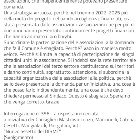
associazioni, che indipendentemente potevano presentare
domanda.
Una strategia virtuosa, perché nel triennio 2022-2025 più
della metà dei progetti del bando accoglienza, finanziati, era
stata presentata dalle associazioni. Associazioni che per più di
due anni hanno presentato continuamente progetti finanziati
che hanno animato i loro borghi.
Subordinare la partecipazione delle associazioni alla domanda
che fa il Comune è sbagliato. Perché? Vado in maniera molto
veloce. Perché si limita la capacità di partecipazione dei singoli
cittadini uniti in associazione. Si indebolisce la rete territoriale
che le associazioni del terzo settore costituiscono sui territori
e danno continuità, soprattutto, attenzione, si subordina la
capacità organizzativa delle associazioni alla politica, perché
se io devo presentare la domanda per un'iniziativa, una cosa è
che posso farlo indipendentemente, una cosa è che devo
chiedere permesso al Sindaco. Questo è sbagliato. Speriamo
che venga corretto. Grazie.
Interrogazione n. 356 - a risposta immediata
a iniziativa dei Consiglieri Mastrovincenzo, Mancinelli, Catena,
Cesetti, Mangialardi, Piergallini, Vitri
“Nuovo assetto del DIRMT”
(Svolgimento)