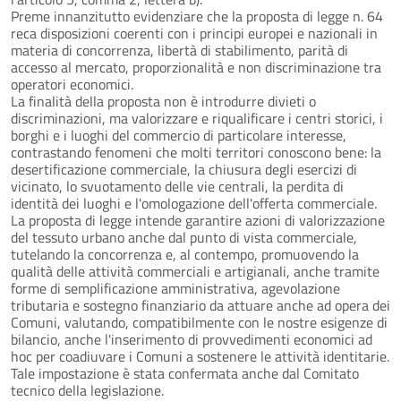
Preme innanzitutto evidenziare che la proposta di legge n. 64
reca disposizioni coerenti con i principi europei e nazionali in
materia di concorrenza, libertà di stabilimento, parità di
accesso al mercato, proporzionalità e non discriminazione tra
operatori economici.
La finalità della proposta non è introdurre divieti o
discriminazioni, ma valorizzare e riqualificare i centri storici, i
borghi e i luoghi del commercio di particolare interesse,
contrastando fenomeni che molti territori conoscono bene: la
desertificazione commerciale, la chiusura degli esercizi di
vicinato, lo svuotamento delle vie centrali, la perdita di
identità dei luoghi e l'omologazione dell'offerta commerciale.
La proposta di legge intende garantire azioni di valorizzazione
del tessuto urbano anche dal punto di vista commerciale,
tutelando la concorrenza e, al contempo, promuovendo la
qualità delle attività commerciali e artigianali, anche tramite
forme di semplificazione amministrativa, agevolazione
tributaria e sostegno finanziario da attuare anche ad opera dei
Comuni, valutando, compatibilmente con le nostre esigenze di
bilancio, anche l'inserimento di provvedimenti economici ad
hoc per coadiuvare i Comuni a sostenere le attività identitarie.
Tale impostazione è stata confermata anche dal Comitato
tecnico della legislazione.