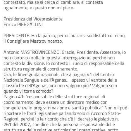
contestato, ma se si cerca di cambiare, si contesta
ugualmente, e questo non mi piace.
Presidenza del Vicepresidente
Enrico PIERGALLINI
PRESIDENTE. Ha la parola, per dichiararsi soddisfatto o meno,
il Consigliere Mastrovincenzo.
Antonio MASTROVINCENZO. Grazie, Presidente. Assessore, io
non contesto nulla in questa interrogazione, perché non
contesto la divisione. Io contesto il ruolo di responsabile della
struttura regionale di coordinamento.
Ora, le linee guida nazionali, che a pagina 41 del Centro
Nazionale Sangue e dell'Agenas…, spesso vi vantate delle
classifiche dell'Agenas, ora non valgono più? Valgono solo
quando vi torna comodo?
Pagina 41: “responsabile delle strutture regionali di
coordinamento, deve essere un direttore medico con
competenze in programmazione e sanità pubblica”. Non mi può
riportare le fonti legislative parlando solo di Accordo Stato-
Regioni, perché io le ricordo che c'è il decreto legislativo n.
261 del 2007, che dice che la persona responsabile delle
strutture e delle relative articolazioni organizzative, sotto