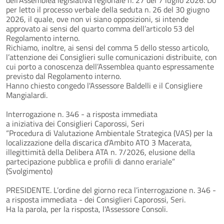
per letto il processo verbale della seduta n. 26 del 30 giugno
2026, il quale, ove non vi siano opposizioni, si intende
approvato ai sensi del quarto comma dell’articolo 53 del
Regolamento interno.
Richiamo, inoltre, ai sensi del comma 5 dello stesso articolo,
l’attenzione dei Consiglieri sulle comunicazioni distribuite, con
cui porto a conoscenza dell’Assemblea quanto espressamente
previsto dal Regolamento interno.
Hanno chiesto congedo l'Assessore Baldelli e il Consigliere
Mangialardi.
Interrogazione n. 346 - a risposta immediata
a iniziativa dei Consiglieri Caporossi, Seri
“Procedura di Valutazione Ambientale Strategica (VAS) per la
localizzazione della discarica d’Ambito ATO 3 Macerata,
illegittimità della Delibera ATA n. 7/2026, elusione della
partecipazione pubblica e profili di danno erariale”
(Svolgimento)
PRESIDENTE. L’ordine del giorno reca l’interrogazione n. 346 -
a risposta immediata - dei Consiglieri Caporossi, Seri.
Ha la parola, per la risposta, l'Assessore Consoli.