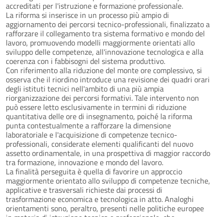
accreditati per l'istruzione e formazione professionale.
La riforma si inserisce in un processo più ampio di
aggiornamento dei percorsi tecnico-professionali, finalizzato a
rafforzare il collegamento tra sistema formativo e mondo del
lavoro, promuovendo modelli maggiormente orientati allo
sviluppo delle competenze, all'innovazione tecnologica e alla
coerenza con i fabbisogni del sistema produttivo.
Con riferimento alla riduzione del monte ore complessivo, si
osserva che il riordino introduce una revisione dei quadri orari
degli istituti tecnici nell'ambito di una più ampia
riorganizzazione dei percorsi formativi. Tale intervento non
può essere letto esclusivamente in termini di riduzione
quantitativa delle ore di insegnamento, poiché la riforma
punta contestualmente a rafforzare la dimensione
laboratoriale e l'acquisizione di competenze tecnico-
professionali, considerate elementi qualificanti del nuovo
assetto ordinamentale, in una prospettiva di maggior raccordo
tra formazione, innovazione e mondo del lavoro.
La finalità perseguita è quella di favorire un approccio
maggiormente orientato allo sviluppo di competenze tecniche,
applicative e trasversali richieste dai processi di
trasformazione economica e tecnologica in atto. Analoghi
orientamenti sono, peraltro, presenti nelle politiche europee