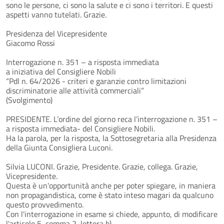
sono le persone, ci sono la salute e ci sono i territori. E questi
aspetti vanno tutelati. Grazie.
Presidenza del Vicepresidente
Giacomo Rossi
Interrogazione n. 351 – a risposta immediata
a iniziativa del Consigliere Nobili
“Pdl n. 64/2026 - criteri e garanzie contro limitazioni
discriminatorie alle attività commerciali”
(Svolgimento)
PRESIDENTE. L’ordine del giorno reca l’interrogazione n. 351 –
a risposta immediata- del Consigliere Nobili.
Ha la parola, per la risposta, la Sottosegretaria alla Presidenza
della Giunta Consigliera Luconi.
Silvia LUCONI. Grazie, Presidente. Grazie, collega. Grazie,
Vicepresidente.
Questa è un'opportunità anche per poter spiegare, in maniera
non propagandistica, come è stato inteso magari da qualcuno
questo provvedimento.
Con l'interrogazione in esame si chiede, appunto, di modificare
l'articolo 5, comma 2, lettera b).