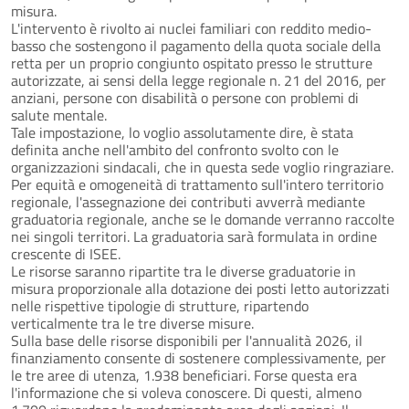
misura.
L'intervento è rivolto ai nuclei familiari con reddito medio-
basso che sostengono il pagamento della quota sociale della
retta per un proprio congiunto ospitato presso le strutture
autorizzate, ai sensi della legge regionale n. 21 del 2016, per
anziani, persone con disabilità o persone con problemi di
salute mentale.
Tale impostazione, lo voglio assolutamente dire, è stata
definita anche nell'ambito del confronto svolto con le
organizzazioni sindacali, che in questa sede voglio ringraziare.
Per equità e omogeneità di trattamento sull'intero territorio
regionale, l'assegnazione dei contributi avverrà mediante
graduatoria regionale, anche se le domande verranno raccolte
nei singoli territori. La graduatoria sarà formulata in ordine
crescente di ISEE.
Le risorse saranno ripartite tra le diverse graduatorie in
misura proporzionale alla dotazione dei posti letto autorizzati
nelle rispettive tipologie di strutture, ripartendo
verticalmente tra le tre diverse misure.
Sulla base delle risorse disponibili per l'annualità 2026, il
finanziamento consente di sostenere complessivamente, per
le tre aree di utenza, 1.938 beneficiari. Forse questa era
l'informazione che si voleva conoscere. Di questi, almeno