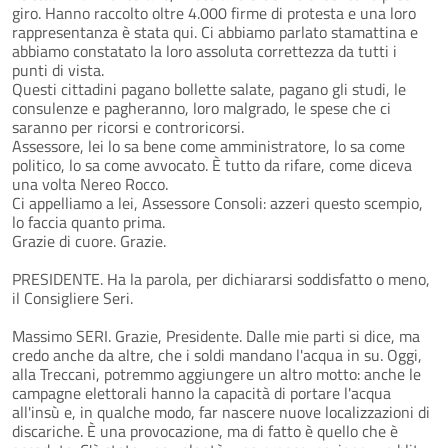
giro. Hanno raccolto oltre 4.000 firme di protesta e una loro
rappresentanza è stata qui. Ci abbiamo parlato stamattina e
abbiamo constatato la loro assoluta correttezza da tutti i
punti di vista.
Questi cittadini pagano bollette salate, pagano gli studi, le
consulenze e pagheranno, loro malgrado, le spese che ci
saranno per ricorsi e controricorsi.
Assessore, lei lo sa bene come amministratore, lo sa come
politico, lo sa come avvocato. È tutto da rifare, come diceva
una volta Nereo Rocco.
Ci appelliamo a lei, Assessore Consoli: azzeri questo scempio,
lo faccia quanto prima.
Grazie di cuore. Grazie.
PRESIDENTE. Ha la parola, per dichiararsi soddisfatto o meno,
il Consigliere Seri.
Massimo SERI. Grazie, Presidente. Dalle mie parti si dice, ma
credo anche da altre, che i soldi mandano l'acqua in su. Oggi,
alla Treccani, potremmo aggiungere un altro motto: anche le
campagne elettorali hanno la capacità di portare l'acqua
all'insù e, in qualche modo, far nascere nuove localizzazioni di
discariche. È una provocazione, ma di fatto è quello che è