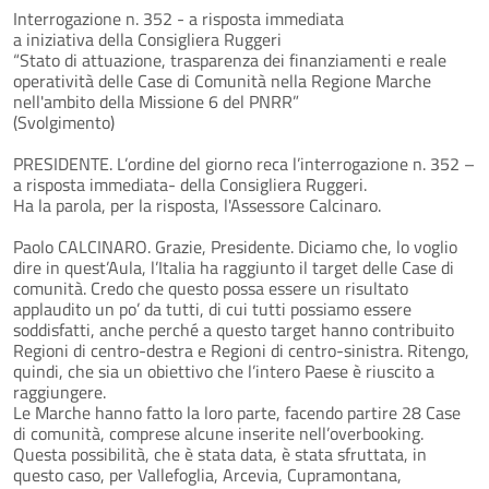
Interrogazione n. 352 - a risposta immediata
a iniziativa della Consigliera Ruggeri
“Stato di attuazione, trasparenza dei finanziamenti e reale
operatività delle Case di Comunità nella Regione Marche
nell'ambito della Missione 6 del PNRR”
(Svolgimento)
PRESIDENTE. L’ordine del giorno reca l’interrogazione n. 352 –
a risposta immediata- della Consigliera Ruggeri.
Ha la parola, per la risposta, l'Assessore Calcinaro.
Paolo CALCINARO. Grazie, Presidente. Diciamo che, lo voglio
dire in quest’Aula, l’Italia ha raggiunto il target delle Case di
comunità. Credo che questo possa essere un risultato
applaudito un po’ da tutti, di cui tutti possiamo essere
soddisfatti, anche perché a questo target hanno contribuito
Regioni di centro-destra e Regioni di centro-sinistra. Ritengo,
quindi, che sia un obiettivo che l’intero Paese è riuscito a
raggiungere.
Le Marche hanno fatto la loro parte, facendo partire 28 Case
di comunità, comprese alcune inserite nell’overbooking.
Questa possibilità, che è stata data, è stata sfruttata, in
questo caso, per Vallefoglia, Arcevia, Cupramontana,