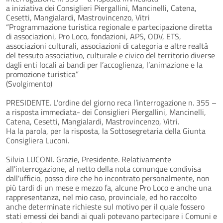
a iniziativa dei Consiglieri Piergallini, Mancinelli, Catena,
Cesetti, Mangialardi, Mastrovincenzo, Vitri
“Programmazione turistica regionale e partecipazione diretta
di associazioni, Pro Loco, fondazioni, APS, ODV, ETS,
associazioni culturali, associazioni di categoria e altre realtà
del tessuto associativo, culturale e civico del territorio diverse
dagli enti locali ai bandi per l’accoglienza, l’animazione e la
promozione turistica”
(Svolgimento)
PRESIDENTE. L’ordine del giorno reca l’interrogazione n. 355 –
a risposta immediata- dei Consiglieri Piergallini, Mancinelli,
Catena, Cesetti, Mangialardi, Mastrovincenzo, Vitri.
Ha la parola, per la risposta, la Sottosegretaria della Giunta
Consigliera Luconi.
Silvia LUCONI. Grazie, Presidente. Relativamente
all'interrogazione, al netto della nota comunque condivisa
dall'ufficio, posso dire che ho incontrato personalmente, non
più tardi di un mese e mezzo fa, alcune Pro Loco e anche una
rappresentanza, nel mio caso, provinciale, ed ho raccolto
anche determinate richieste sul motivo per il quale fossero
stati emessi dei bandi ai quali potevano partecipare i Comuni e