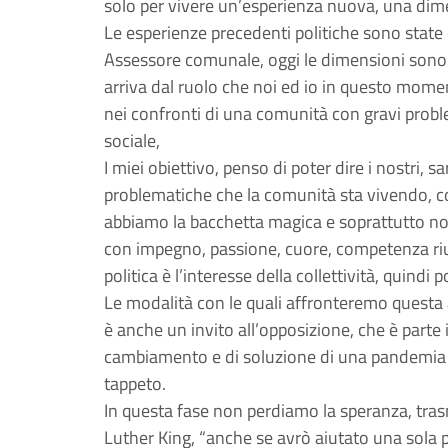
solo per vivere un’esperienza nuova, una di
Le esperienze precedenti politiche sono state 
Assessore comunale, oggi le dimensioni sono 
arriva dal ruolo che noi ed io in questo mom
nei confronti di una comunità con gravi proble
sociale,
I miei obiettivo, penso di poter dire i nostri, s
problematiche che la comunità sta vivendo, co
abbiamo la bacchetta magica e soprattutto non
con impegno, passione, cuore, competenza riusc
politica è l’interesse della collettività, quindi
Le modalità con le quali affronteremo questa
è anche un invito all’opposizione, che è parte
cambiamento e di soluzione di una pandemia 
tappeto.
In questa fase non perdiamo la speranza, tr
Luther King, “anche se avrò aiutato una sola 