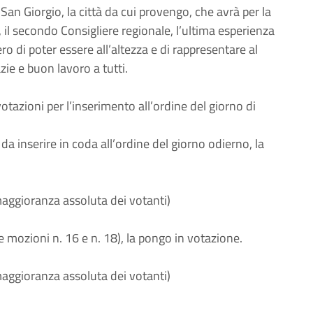
n Giorgio, la città da cui provengo, che avrà per la
 il secondo Consigliere regionale, l’ultima esperienza
ero di poter essere all’altezza e di rappresentare al
zie e buon lavoro a tutti.
azioni per l’inserimento all’ordine del giorno di
da inserire in coda all’ordine del giorno odierno, la
maggioranza assoluta dei votanti)
e mozioni n. 16 e n. 18), la pongo in votazione.
maggioranza assoluta dei votanti)