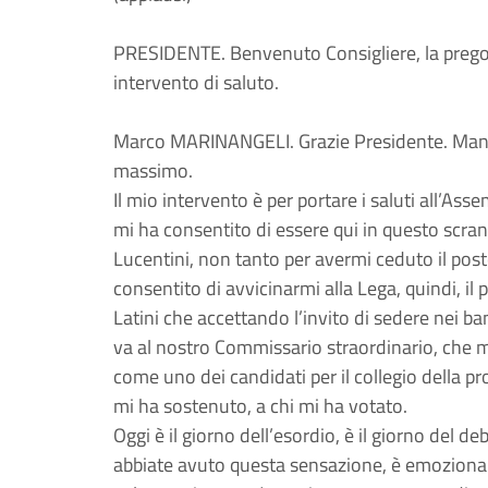
PRESIDENTE. Benvenuto Consigliere, la prego d
intervento di saluto.
Marco MARINANGELI. Grazie Presidente. Manca
massimo.
Il mio intervento è per portare i saluti all’Ass
mi ha consentito di essere qui in questo scran
Lucentini, non tanto per avermi ceduto il post
consentito di avvicinarmi alla Lega, quindi, il 
Latini che accettando l’invito di sedere nei ba
va al nostro Commissario straordinario, che m
come uno dei candidati per il collegio della pr
mi ha sostenuto, a chi mi ha votato.
Oggi è il giorno dell’esordio, è il giorno del d
abbiate avuto questa sensazione, è emoziona