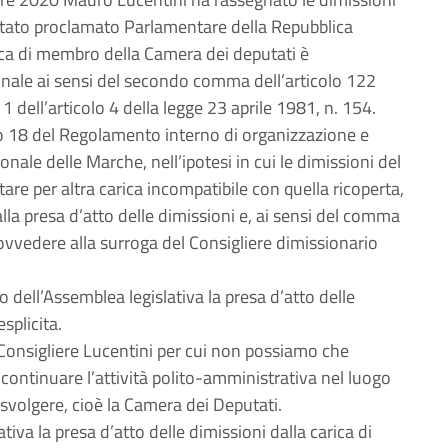
 stato proclamato Parlamentare della Repubblica
rica di membro della Camera dei deputati è
ionale ai sensi del secondo comma dell’articolo 122
 dell’articolo 4 della legge 23 aprile 1981, n. 154.
lo 18 del Regolamento interno di organizzazione e
ale delle Marche, nell’ipotesi in cui le dimissioni del
are per altra carica incompatibile con quella ricoperta,
lla presa d’atto delle dimissioni e, ai sensi del comma
vvedere alla surroga del Consigliere dimissionario
ell’Assemblea legislativa la presa d’atto delle
splicita.
Consigliere Lucentini per cui non possiamo che
continuare l’attività polito-amministrativa nel luogo
 svolgere, cioè la Camera dei Deputati.
iva la presa d’atto delle dimissioni dalla carica di