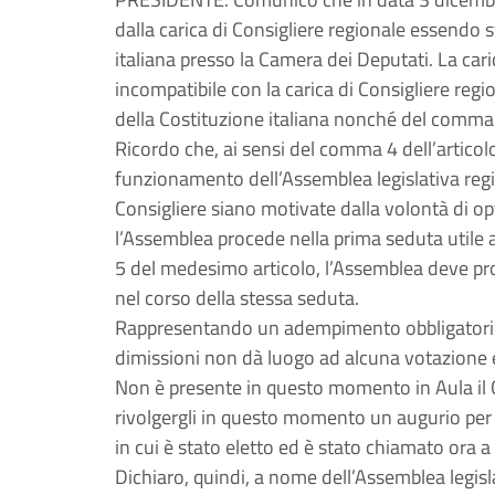
dalla carica di Consigliere regionale essendo
italiana presso la Camera dei Deputati. La ca
incompatibile con la carica di Consigliere reg
della Costituzione italiana nonché del comma 1
Ricordo che, ai sensi del comma 4 dell’artico
funzionamento dell’Assemblea legislativa region
Consigliere siano motivate dalla volontà di opt
l’Assemblea procede nella prima seduta utile a
5 del medesimo articolo, l’Assemblea deve pro
nel corso della stessa seduta.
Rappresentando un adempimento obbligatorio d
dimissioni non dà luogo ad alcuna votazione e
Non è presente in questo momento in Aula il 
rivolgergli in questo momento un augurio per 
in cui è stato eletto ed è stato chiamato ora a
Dichiaro, quindi, a nome dell’Assemblea legislat