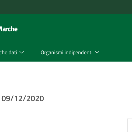
 Marche
che dati
Organismi indipendenti
el 09/12/2020