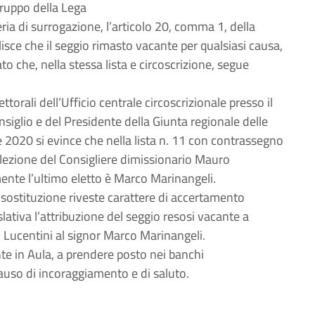
gruppo della Lega
teria di surrogazione, l’articolo 20, comma 1, della
isce che il seggio rimasto vacante per qualsiasi causa,
o che, nella stessa lista e circoscrizione, segue
ttorali dell’Ufficio centrale circoscrizionale presso il
onsiglio e del Presidente della Giunta regionale delle
2020 si evince che nella lista n. 11 con contrassegno
i elezione del Consigliere dimissionario Mauro
ente l’ultimo eletto è Marco Marinangeli.
 sostituzione riveste carattere di accertamento
lativa l’attribuzione del seggio resosi vacante a
o Lucentini al signor Marco Marinangeli.
nte in Aula, a prendere posto nei banchi
lauso di incoraggiamento e di saluto.