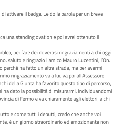
i attivare il badge. Le do la parola per un breve
 una standing ovation e poi avrei ottenuto il
emblea, per fare dei doverosi ringraziamenti a chi oggi
no, saluto e ringrazio l’amico Mauro Lucentini, l’On.
o perché ha fatto un’altra strada, ma per avermi
primo ringraziamento va a lui, va poi all’Assessore
nchi della Giunta ha favorito questo tipo di percorso,
i ha dato la possibilità di misurarmi, individuandomi
ovincia di Fermo e va chiaramente agli elettori, a chi
ebutto e come tutti i debutti, credo che anche voi
nte, è un giorno straordinario ed emozionante non