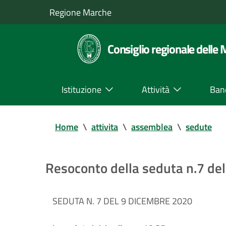
Regione Marche
Consiglio regionale delle
Istituzione
Attività
Ban
Home
\
attivita
\
assemblea
\
sedute
Resoconto della seduta n.7 d
SEDUTA N. 7 DEL 9 DICEMBRE 2020