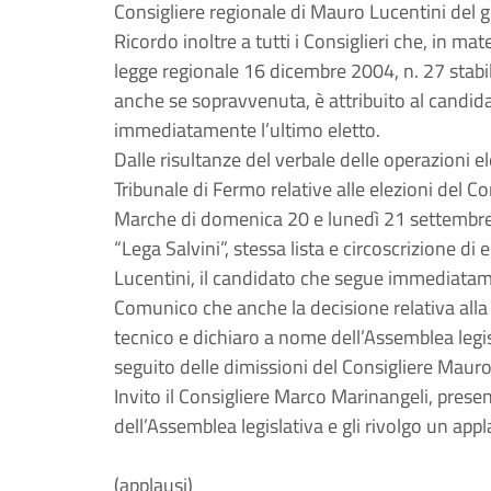
Consigliere regionale di Mauro Lucentini del 
Ricordo inoltre a tutti i Consiglieri che, in ma
legge regionale 16 dicembre 2004, n. 27 stabil
anche se sopravvenuta, è attribuito al candidat
immediatamente l’ultimo eletto.
Dalle risultanze del verbale delle operazioni ele
Tribunale di Fermo relative alle elezioni del C
Marche di domenica 20 e lunedì 21 settembre 
“Lega Salvini”, stessa lista e circoscrizione d
Lucentini, il candidato che segue immediatam
Comunico che anche la decisione relativa alla
tecnico e dichiaro a nome dell’Assemblea legis
seguito delle dimissioni del Consigliere Maur
Invito il Consigliere Marco Marinangeli, prese
dell’Assemblea legislativa e gli rivolgo un app
(applausi)