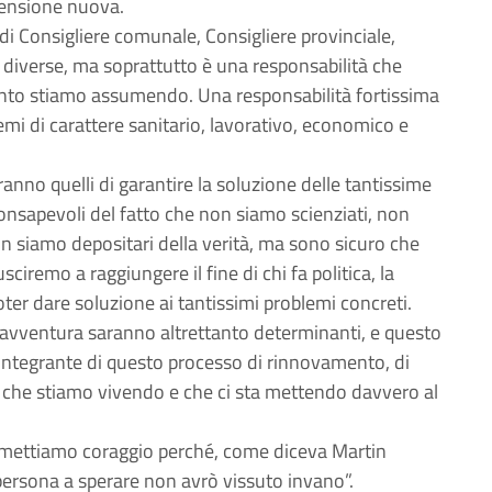
mensione nuova.
di Consigliere comunale, Consigliere provinciale,
diverse, ma soprattutto è una responsabilità che
ento stiamo assumendo. Una responsabilità fortissima
mi di carattere sanitario, lavorativo, economico e
aranno quelli di garantire la soluzione delle tantissime
nsapevoli del fatto che non siamo scienziati, non
 siamo depositari della verità, ma sono sicuro che
iremo a raggiungere il fine di chi fa politica, la
 poter dare soluzione ai tantissimi problemi concreti.
 avventura saranno altrettanto determinanti, e questo
 integrante di questo processo di rinnovamento, di
che stiamo vivendo e che ci sta mettendo davvero al
asmettiamo coraggio perché, come diceva Martin
persona a sperare non avrò vissuto invano”.