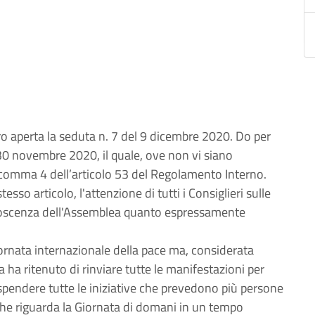
o aperta la seduta n. 7 del 9 dicembre 2020. Do per
l 30 novembre 2020, il quale, ove non vi siano
l comma 4 dell’articolo 53 del Regolamento Interno.
sso articolo, l'attenzione di tutti i Consiglieri sulle
onoscenza dell'Assemblea quanto espressamente
ornata internazionale della pace ma, considerata
 ha ritenuto di rinviare tutte le manifestazioni per
pendere tutte le iniziative che prevedono più persone
à che riguarda la Giornata di domani in un tempo