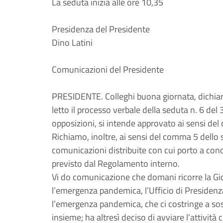
La seduta inizia alle ore 10,35
Presidenza del Presidente
Dino Latini
Comunicazioni del Presidente
PRESIDENTE. Colleghi buona giornata, dichiar
letto il processo verbale della seduta n. 6 de
opposizioni, si intende approvato ai sensi de
Richiamo, inoltre, ai sensi del comma 5 dello ste
comunicazioni distribuite con cui porto a c
previsto dal Regolamento interno.
Vi do comunicazione che domani ricorre la Gi
l’emergenza pandemica, l’Ufficio di Presidenza
l’emergenza pandemica, che ci costringe a sos
insieme; ha altresì deciso di avviare l’attivit