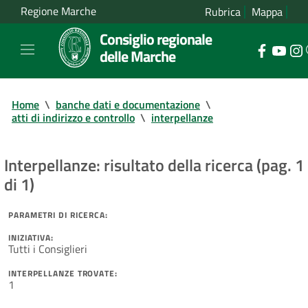
Regione Marche
Rubrica
Mappa
Consiglio regionale
delle Marche
Home
\
banche dati e documentazione
\
atti di indirizzo e controllo
\
interpellanze
Interpellanze: risultato della ricerca (pag. 1
di 1)
PARAMETRI DI RICERCA:
INIZIATIVA:
Tutti i Consiglieri
INTERPELLANZE TROVATE:
1