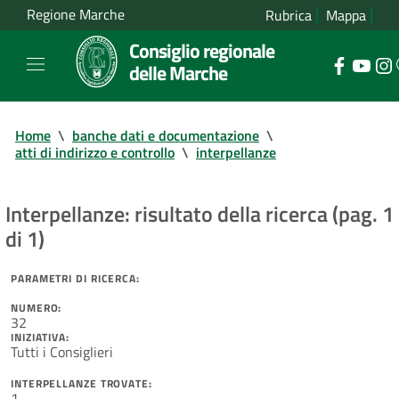
Regione Marche
Rubrica
Mappa
Consiglio regionale
delle Marche
Home
\
banche dati e documentazione
\
atti di indirizzo e controllo
\
interpellanze
Interpellanze: risultato della ricerca (pag. 1
di 1)
PARAMETRI DI RICERCA:
NUMERO:
32
INIZIATIVA:
Tutti i Consiglieri
INTERPELLANZE TROVATE:
1