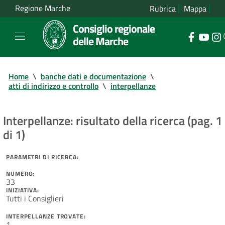
Regione Marche
Rubrica
Mappa
Consiglio regionale
delle Marche
Home
\
banche dati e documentazione
\
atti di indirizzo e controllo
\
interpellanze
Interpellanze: risultato della ricerca (pag. 1
di 1)
PARAMETRI DI RICERCA:
NUMERO:
33
INIZIATIVA:
Tutti i Consiglieri
INTERPELLANZE TROVATE:
1