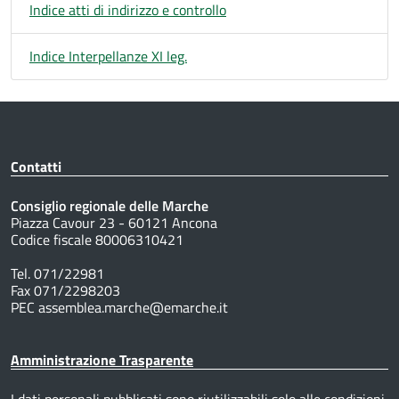
Indice atti di indirizzo e controllo
Indice Interpellanze XI leg.
Contatti
Consiglio regionale delle Marche
Piazza Cavour 23 - 60121 Ancona
Codice fiscale 80006310421
Tel. 071/22981
Fax 071/2298203
PEC assemblea.marche@emarche.it
Amministrazione Trasparente
I dati personali pubblicati sono riutilizzabili solo alle condizioni