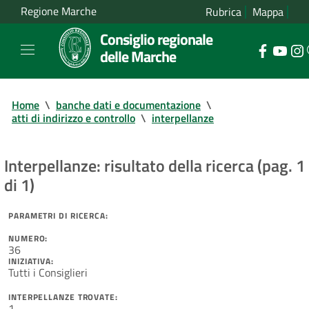
Regione Marche
Rubrica
Mappa
Consiglio regionale
delle Marche
Home
\
banche dati e documentazione
\
atti di indirizzo e controllo
\
interpellanze
Interpellanze: risultato della ricerca (pag. 1
di 1)
PARAMETRI DI RICERCA:
NUMERO:
36
INIZIATIVA:
Tutti i Consiglieri
INTERPELLANZE TROVATE:
1