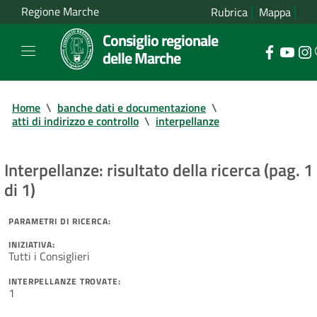
Regione Marche
Rubrica
Mappa
Consiglio regionale
delle Marche
Home
\
banche dati e documentazione
\
atti di indirizzo e controllo
\
interpellanze
Interpellanze: risultato della ricerca (pag. 1
di 1)
PARAMETRI DI RICERCA:
INIZIATIVA:
Tutti i Consiglieri
INTERPELLANZE TROVATE:
1