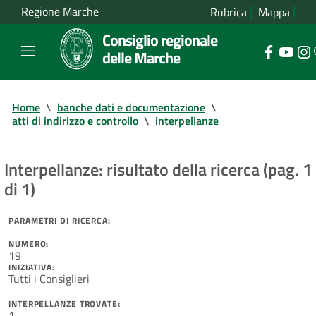
Regione Marche
Rubrica
Mappa
Consiglio regionale
delle Marche
Home
\
banche dati e documentazione
\
atti di indirizzo e controllo
\
interpellanze
Interpellanze: risultato della ricerca (pag. 1
di 1)
PARAMETRI DI RICERCA:
NUMERO:
19
INIZIATIVA:
Tutti i Consiglieri
INTERPELLANZE TROVATE:
1