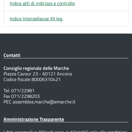
Indice atti di indirizzo e controllo
Indice Interpellanze XII leg.
Contatti
Consiglio regionale delle Marche
Piazza Cavour 23 - 60121 Ancona
Codice fiscale 80006310421
Tel. 071/22981
Fax 071/2298203
PEC assemblea.marche@emarche.it
Amministrazione Trasparente
I dati personali pubblicati sono riutilizzabili solo alle condizioni