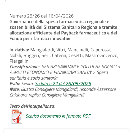
Numero 25/26 del 16/04/2026
Governance della spesa farmaceutica regionale e
sostenibilità del Sistema Sanitario Regionale tramite
allocazione efficiente del Payback farmaceutico e del
Fondo per i farmaci innovativi
Iniziativa:
Mangialardi, Vitri, Mancinelli, Caporossi,
Nobili, Ruggeri, Seri, Catena, Cesetti, Mastrovincenzo,
Piergallini
Classificazione:
SERVIZI SANITARI E POLITICHE SOCIALI >
ASPETTI ECONOMICI E FINANZIARI SANITA' > Spesa
sanitaria e socio sanitaria
Esito:
Svolta,
Seduta n.22 del 26/05/2026
Note:
Illustra Consigliere Mangialardi, risponde Assessore
Calcinaro, replica Consigliere Mangialardi
Testo dell'interpellanza:
Scarica documento in formato PDF