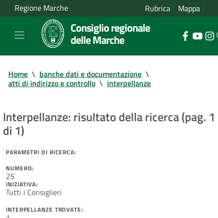
Regione Marche
Rubrica
Mappa
Consiglio regionale
delle Marche
Home
\
banche dati e documentazione
\
atti di indirizzo e controllo
\
interpellanze
Interpellanze: risultato della ricerca (pag. 1
di 1)
PARAMETRI DI RICERCA:
NUMERO:
25
INIZIATIVA:
Tutti i Consiglieri
INTERPELLANZE TROVATE:
1