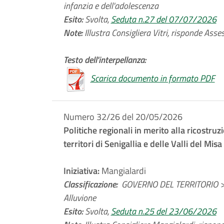
infanzia e dell'adolescenza
Esito:
Svolta,
Seduta n.27 del 07/07/2026
Note:
Illustra Consigliera Vitri, risponde Asses
Testo dell'interpellanza:
Scarica documento in formato PDF
Numero 32/26 del 20/05/2026
Politiche regionali in merito alla ricostru
territori di Senigallia e delle Valli del Mis
Iniziativa:
Mangialardi
Classificazione:
GOVERNO DEL TERRITORIO > 
Alluvione
Esito:
Svolta,
Seduta n.25 del 23/06/2026