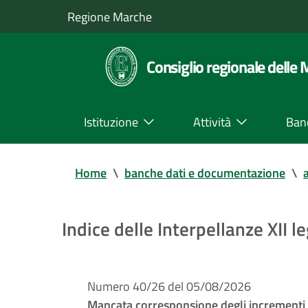
Regione Marche
Consiglio regionale delle
Istituzione
Attività
Ban
Home
\
banche dati e documentazione
\
a
Indice delle Interpellanze XII le
Numero 40/26 del 05/08/2026
Mancata corresponsione degli incrementi tar