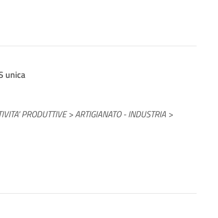
ES unica
VITA' PRODUTTIVE > ARTIGIANATO - INDUSTRIA >