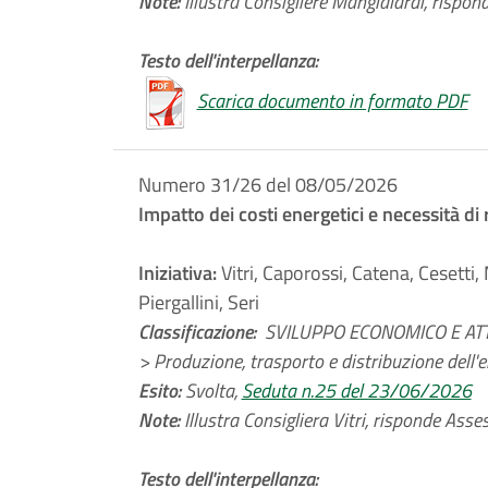
Note:
Illustra Consigliere Mangialardi, rispon
Testo dell'interpellanza:
Scarica documento in formato PDF
Numero 31/26 del 08/05/2026
Impatto dei costi energetici e necessità d
Iniziativa:
Vitri, Caporossi, Catena, Cesetti,
Piergallini, Seri
Classificazione:
SVILUPPO ECONOMICO E ATT
> Produzione, trasporto e distribuzione dell'e
Esito:
Svolta,
Seduta n.25 del 23/06/2026
Note:
Illustra Consigliera Vitri, risponde Asse
Testo dell'interpellanza: