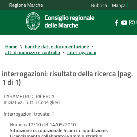
Regione Marche
Rubrica
Mappa
Consiglio regionale
delle Marche
Home
\
banche dati e documentazione
\
atti di indirizzo e controllo
\
interrogazioni
interrogazioni: risultato della ricerca (pag.
1 di 1)
PARAMETRI DI RICERCA:
Iniziativa:
Tutti i Consiglieri
Interrogazioni trovate:
1
Numero 17/10 del 14/05/2010
Situazione occupazionale Scam in liquidazione.
Licenziamento collaboratore amministrativo