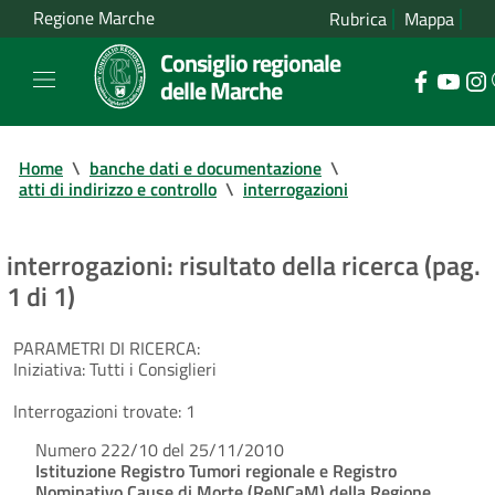
Regione Marche
Rubrica
Mappa
Consiglio regionale
delle Marche
Home
\
banche dati e documentazione
\
atti di indirizzo e controllo
\
interrogazioni
interrogazioni: risultato della ricerca (pag.
1 di 1)
PARAMETRI DI RICERCA:
Iniziativa:
Tutti i Consiglieri
Interrogazioni trovate:
1
Numero 222/10 del 25/11/2010
Istituzione Registro Tumori regionale e Registro
Nominativo Cause di Morte (ReNCaM) della Regione