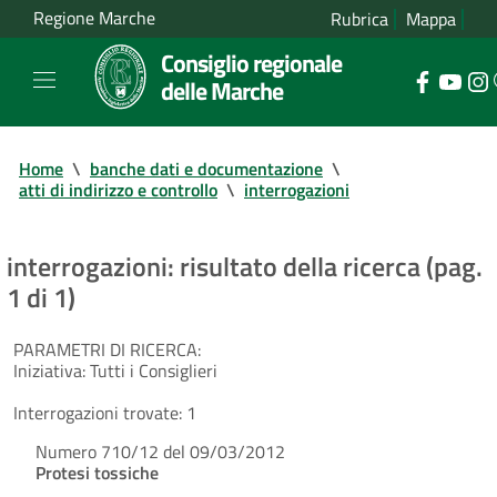
Regione Marche
Rubrica
Mappa
Consiglio regionale
delle Marche
Home
\
banche dati e documentazione
\
atti di indirizzo e controllo
\
interrogazioni
interrogazioni: risultato della ricerca (pag.
1 di 1)
PARAMETRI DI RICERCA:
Iniziativa:
Tutti i Consiglieri
Interrogazioni trovate:
1
Numero 710/12 del 09/03/2012
Protesi tossiche