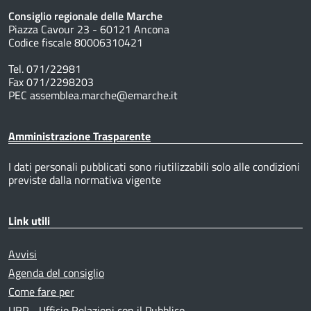
Consiglio regionale delle Marche
Piazza Cavour 23 - 60121 Ancona
Codice fiscale 80006310421
Tel. 071/22981
Fax 071/2298203
PEC assemblea.marche@emarche.it
Amministrazione Trasparente
I dati personali pubblicati sono riutilizzabili solo alle condizioni
previste dalla normativa vigente
Link utili
Avvisi
Agenda del consiglio
Come fare per
URP - Ufficio Relazioni con il Pubblico