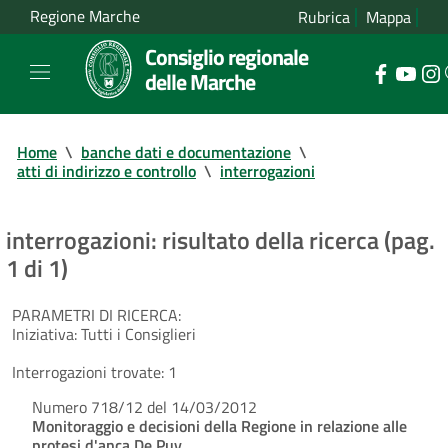
Regione Marche
Rubrica
Mappa
Consiglio regionale
delle Marche
Home
\
banche dati e documentazione
\
atti di indirizzo e controllo
\
interrogazioni
interrogazioni: risultato della ricerca (pag.
1 di 1)
PARAMETRI DI RICERCA:
Iniziativa:
Tutti i Consiglieri
Interrogazioni trovate:
1
Numero 718/12 del 14/03/2012
Monitoraggio e decisioni della Regione in relazione alle
protesi d'anca De Puy