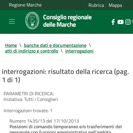
Regione Marche
Rubrica
Mappa
Consiglio regionale
delle Marche
Home
\
banche dati e documentazione
\
atti di indirizzo e controllo
\
interrogazioni
interrogazioni: risultato della ricerca (pag.
1 di 1)
PARAMETRI DI RICERCA:
Iniziativa:
Tutti i Consiglieri
Interrogazioni trovate:
1
Numero 1435/13 del 17/10/2013
Posizioni di comando temporaneo e/o trasferimenti del
personale con funzioni amministrativi nell'ambito