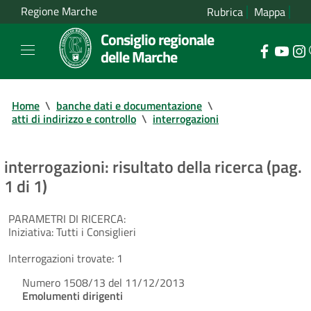
Regione Marche
Rubrica
Mappa
Consiglio regionale
delle Marche
Home
\
banche dati e documentazione
\
atti di indirizzo e controllo
\
interrogazioni
interrogazioni: risultato della ricerca (pag.
1 di 1)
PARAMETRI DI RICERCA:
Iniziativa:
Tutti i Consiglieri
Interrogazioni trovate:
1
Numero 1508/13 del 11/12/2013
Emolumenti dirigenti