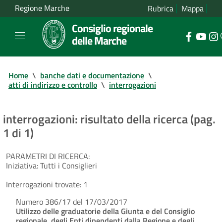
Regione Marche
Rubrica
Mappa
Consiglio regionale
delle Marche
Home
\
banche dati e documentazione
\
atti di indirizzo e controllo
\
interrogazioni
interrogazioni: risultato della ricerca (pag.
1 di 1)
PARAMETRI DI RICERCA:
Iniziativa:
Tutti i Consiglieri
Interrogazioni trovate:
1
Numero 386/17 del 17/03/2017
Utilizzo delle graduatorie della Giunta e del Consiglio
regionale, degli Enti dipendenti dalla Regione e degli