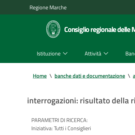
Regione Marche
Consiglio regionale delle
Istituzione
Attività
Ban
Home
\
banche dati e documentazione
\
a
interrogazioni: risultato della r
PARAMETRI DI RICERCA:
Iniziativa:
Tutti i Consiglieri