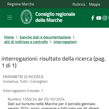
Regione Marche
Rubrica
Mappa
Consiglio regionale
delle Marche
Home
\
banche dati e documentazione
\
atti di indirizzo e controllo
\
interrogazioni
interrogazioni: risultato della ricerca (pag.
1 di 1)
PARAMETRI DI RICERCA:
Iniziativa:
Tutti i Consiglieri
Interrogazioni trovate:
1
Numero 1350/24 del 25/10/2024
Dati sul turismo nelle Marche per il periodo gennaio-
agosto 2024: arrivi, presenze e fatturato per gli alloggi