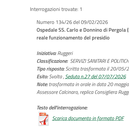
Interrogazioni trovate:
1
Numero 134/26 del 09/02/2026
Ospedale SS. Carlo e Donnino di Pergola (
reale funzionamento del presidio
Iniziativa:
Ruggeri
Classificazione:
SERVIZI SANITARI E POLITICHE
Tipo risposta:
Scritta trasformata il 20/05/
Esito:
Svolta ,
Seduta n.27 del 07/07/2026
Note:
trasformata in orale in data 20 maggio 
Assessore Calcinaro, replica Consigliera Rugg
Testo dell'interrogazione:
Scarica documento in formato PDF