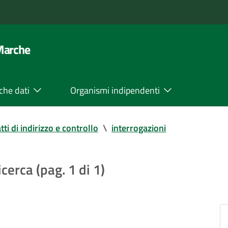
 Marche
che dati
Organismi indipendenti
tti di indirizzo e controllo
\
interrogazioni
icerca (pag. 1 di 1)