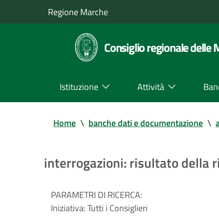
Regione Marche
Consiglio regionale delle
Istituzione
Attività
Ban
Home
\
banche dati e documentazione
\
a
interrogazioni: risultato della r
PARAMETRI DI RICERCA:
Iniziativa:
Tutti i Consiglieri