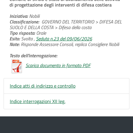
di progettazione degli interventi di difesa costiera
Iniziativa:
Nobili
Classificazione:
GOVERNO DEL TERRITORIO > DIFESA DEL
SUOLO E DELLA COSTA > Difesa della costa
Tipo risposta:
Orale
Esito:
Svolta ,
Seduta n.23 del 09/06/2026
Note:
Risponde Assessore Consoli, replica Consigliere Nobili
Testo dell'interrogazione:
Scarica documento in formato PDF
Indice atti di indirizzo e controllo
Indice interrogazioni XII leg.