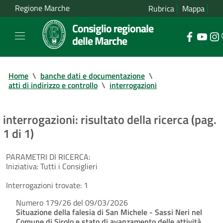
Regione Marche
Rubrica
Mappa
Consiglio regionale
delle Marche
Home
\
banche dati e documentazione
\
atti di indirizzo e controllo
\
interrogazioni
interrogazioni: risultato della ricerca (pag.
1 di 1)
PARAMETRI DI RICERCA:
Iniziativa:
Tutti i Consiglieri
Interrogazioni trovate:
1
Numero 179/26 del 09/03/2026
Situazione della falesia di San Michele - Sassi Neri nel
Comune di Sirolo e stato di avanzamento delle attività