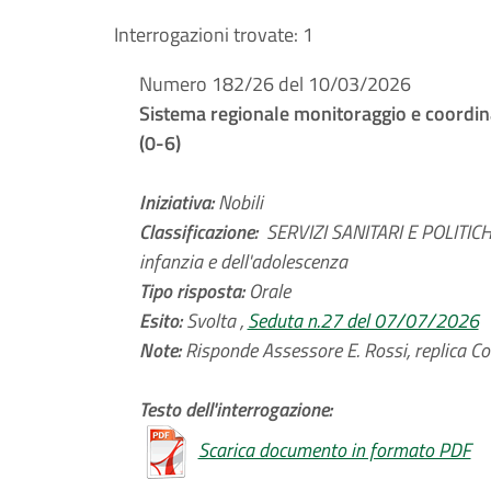
Interrogazioni trovate:
1
Numero 182/26 del 10/03/2026
Sistema regionale monitoraggio e coordina
(0-6)
Iniziativa:
Nobili
Classificazione:
SERVIZI SANITARI E POLITICH
infanzia e dell'adolescenza
Tipo risposta:
Orale
Esito:
Svolta ,
Seduta n.27 del 07/07/2026
Note:
Risponde Assessore E. Rossi, replica Con
Testo dell'interrogazione:
Scarica documento in formato PDF