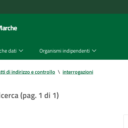
 Marche
che dati
Organismi indipendenti
tti di indirizzo e controllo
\
interrogazioni
icerca (pag. 1 di 1)