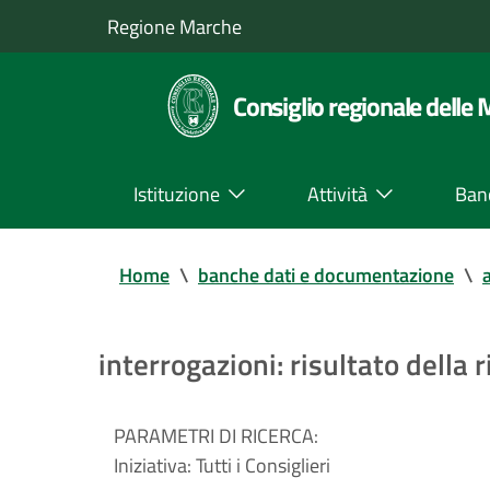
Regione Marche
Consiglio regionale delle
Istituzione
Attività
Ban
Home
\
banche dati e documentazione
\
a
interrogazioni: risultato della r
PARAMETRI DI RICERCA:
Iniziativa:
Tutti i Consiglieri