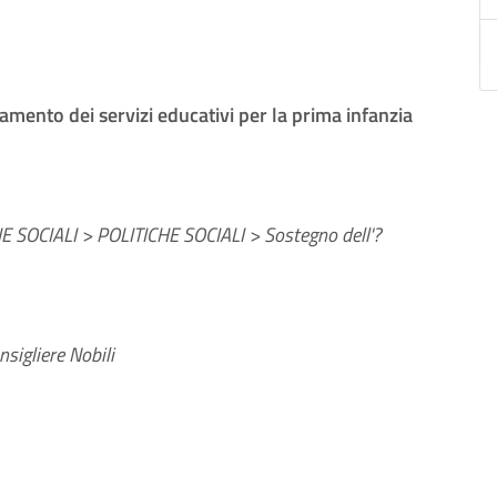
mento dei servizi educativi per la prima infanzia
E SOCIALI > POLITICHE SOCIALI > Sostegno dell'?
sigliere Nobili