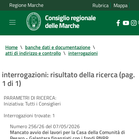
Regione Marche
Rubrica
Mappa
Consiglio regionale
delle Marche
Home
\
banche dati e documentazione
\
atti di indirizzo e controllo
\
interrogazioni
interrogazioni: risultato della ricerca (pag.
1 di 1)
PARAMETRI DI RICERCA:
Iniziativa:
Tutti i Consiglieri
Interrogazioni trovate:
1
Numero 256/26 del 07/05/2026
Mancato avvio dei lavori per la Casa della Comunità di
Pesaro - Galantara finanziati con i fondi PNRR