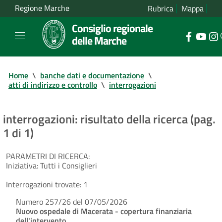
Regione Marche
Rubrica
Mappa
Consiglio regionale
delle Marche
Home
\
banche dati e documentazione
\
atti di indirizzo e controllo
\
interrogazioni
interrogazioni: risultato della ricerca (pag.
1 di 1)
PARAMETRI DI RICERCA:
Iniziativa:
Tutti i Consiglieri
Interrogazioni trovate:
1
Numero 257/26 del 07/05/2026
Nuovo ospedale di Macerata - copertura finanziaria
dell'intervento