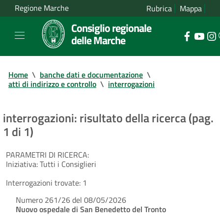
Regione Marche
Rubrica
Mappa
Consiglio regionale
delle Marche
Home
\
banche dati e documentazione
\
atti di indirizzo e controllo
\
interrogazioni
interrogazioni: risultato della ricerca (pag.
1 di 1)
PARAMETRI DI RICERCA:
Iniziativa:
Tutti i Consiglieri
Interrogazioni trovate:
1
Numero 261/26 del 08/05/2026
Nuovo ospedale di San Benedetto del Tronto