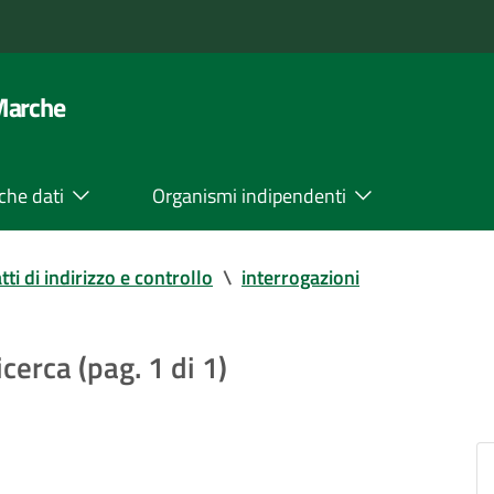
 Marche
che dati
Organismi indipendenti
tti di indirizzo e controllo
\
interrogazioni
icerca (pag. 1 di 1)