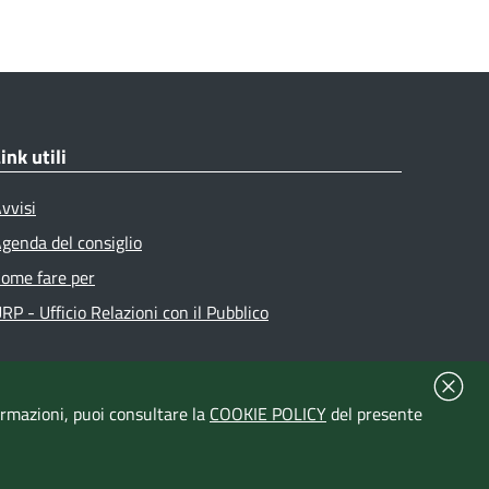
ink utili
vvisi
genda del consiglio
ome fare per
RP - Ufficio Relazioni con il Pubblico
formazioni, puoi consultare la
COOKIE POLICY
del presente