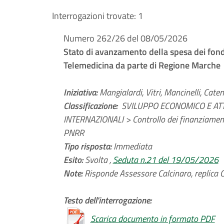
Interrogazioni trovate:
1
Numero 262/26 del 08/05/2026
Stato di avanzamento della spesa dei fon
Telemedicina da parte di Regione Marche
Iniziativa:
Mangialardi, Vitri, Mancinelli, Caten
Classificazione:
SVILUPPO ECONOMICO E ATTI
INTERNAZIONALI > Controllo dei finanziamenti
PNRR
Tipo risposta:
Immediata
Esito:
Svolta ,
Seduta n.21 del 19/05/2026
Note:
Risponde Assessore Calcinaro, replica C
Testo dell'interrogazione:
Scarica documento in formato PDF