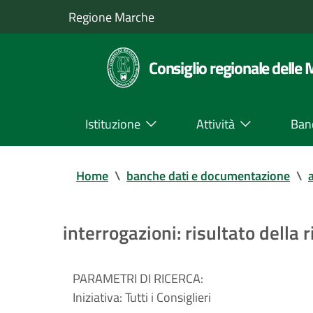
Regione Marche
Consiglio regionale delle
Istituzione
Attività
Ban
Home
\
banche dati e documentazione
\
a
interrogazioni: risultato della r
PARAMETRI DI RICERCA:
Iniziativa:
Tutti i Consiglieri