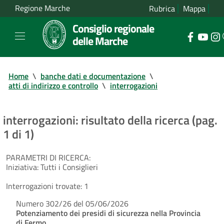
Regione Marche
Rubrica
Mappa
Consiglio regionale
delle Marche
Home
\
banche dati e documentazione
\
atti di indirizzo e controllo
\
interrogazioni
interrogazioni: risultato della ricerca (pag.
1 di 1)
PARAMETRI DI RICERCA:
Iniziativa:
Tutti i Consiglieri
Interrogazioni trovate:
1
Numero 302/26 del 05/06/2026
Potenziamento dei presidi di sicurezza nella Provincia
di Fermo