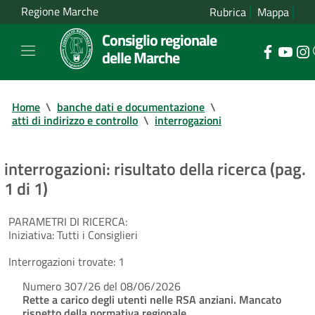
Regione Marche
Rubrica
Mappa
Consiglio regionale
delle Marche
Home
\
banche dati e documentazione
\
atti di indirizzo e controllo
\
interrogazioni
interrogazioni: risultato della ricerca (pag.
1 di 1)
PARAMETRI DI RICERCA:
Iniziativa:
Tutti i Consiglieri
Interrogazioni trovate:
1
Numero 307/26 del 08/06/2026
Rette a carico degli utenti nelle RSA anziani. Mancato
rispetto della normativa regionale