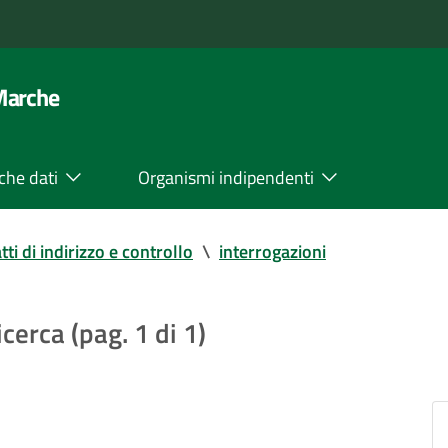
 Marche
che dati
Organismi indipendenti
tti di indirizzo e controllo
\
interrogazioni
icerca (pag. 1 di 1)