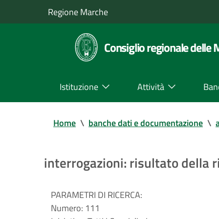
Regione Marche
Consiglio regionale delle
Istituzione
Attività
Ban
Home
\
banche dati e documentazione
\
a
interrogazioni: risultato della r
PARAMETRI DI RICERCA:
Numero:
111