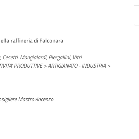
ella raffineria di Falconara
esetti, Mangialardi, Piergallini, Vitri
VITA' PRODUTTIVE > ARTIGIANATO - INDUSTRIA >
sigliere Mastrovincenzo