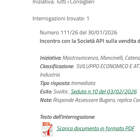
Iniziativa:
Tutti i Consiglieri
Interrogazioni trovate:
1
Numero 111/26 del 30/01/2026
Incontro con la Società API sulla vendita d
Iniziativa:
Mastrovincenzo, Mancinelli, Catena, C
Classificazione:
SVILUPPO ECONOMICO E ATTI
Industria
Tipo risposta:
Immediata
Esito:
Svolta ,
Seduta n.10 del 03/02/2026
Note:
Risponde Assessore Bugaro, replica Con
Testo dell'interrogazione:
Scarica documento in formato PDF