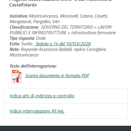
Castelfidardo
Iniziativa:
Mastrovincenzo, Mancinelli, Catena, Cesetti,
Mangialardi, Piergallini, Vitri
Classificazione:
GOVERNO DEL TERRITORIO > LAVORI
PUBBLICI E INFRASTRUTTURE > Infrastrutture ferroviarie
Tipo risposta:
Orale
Esito:
Svolta ,
Seduta n.14 del 10/03/2026
Note:
Risponde Assessore Baldelli, replica Consigliere
Mastrovincenzo
Testo dell'interrogazione:
Scarica documento in formato PDF
Indice atti di indirizzo e controllo
Indice interrogazioni XII leg.